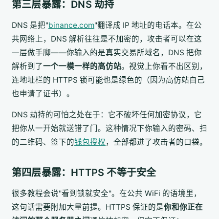
第三层暴露：DNS 劫持
DNS 是把"
binance.com
"翻译成 IP 地址的电话本。在公
共网络上，DNS 解析往往是不加密的，攻击者可以在这
一层做手脚——你输入的是真实交易所域名，DNS 把你
解析到了
一个一模一样的高仿站
。视觉上你看不出区别，
连地址栏的 HTTPS 锁可能也是绿色的（因为高仿站自己
也申请了证书）。
DNS 劫持的可怕之处在于：它不破坏任何加密协议，它
把你从一开始就送错了门。这种情况下你输入的密码、扫
的二维码、签下的
钱包授权
，全部都进了攻击者的口袋。
第四层暴露：HTTPS 不等于安全
很多教程会说"看到锁就安全"。在公共 WiFi 的语境里，
这句话需要附加大量前提。HTTPS 保证的是
你和你正在