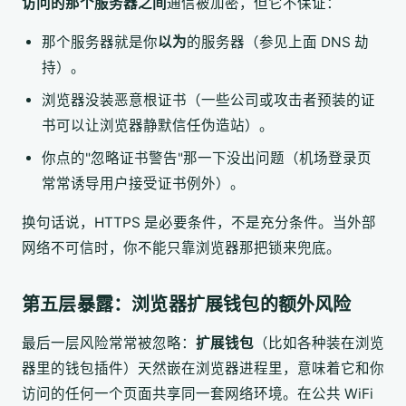
访问的那个服务器之间
通信被加密，但它不保证：
那个服务器就是你
以为
的服务器（参见上面 DNS 劫
持）。
浏览器没装恶意根证书（一些公司或攻击者预装的证
书可以让浏览器静默信任伪造站）。
你点的"忽略证书警告"那一下没出问题（机场登录页
常常诱导用户接受证书例外）。
换句话说，HTTPS 是必要条件，不是充分条件。当外部
网络不可信时，你不能只靠浏览器那把锁来兜底。
第五层暴露：浏览器扩展钱包的额外风险
最后一层风险常常被忽略：
扩展钱包
（比如各种装在浏览
器里的钱包插件）天然嵌在浏览器进程里，意味着它和你
访问的任何一个页面共享同一套网络环境。在公共 WiFi