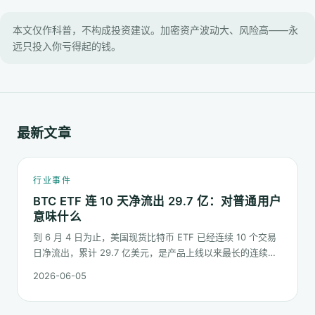
本文仅作科普，不构成投资建议。加密资产波动大、风险高——永
远只投入你亏得起的钱。
最新文章
行业事件
BTC ETF 连 10 天净流出 29.7 亿：对普通用户
意味什么
到 6 月 4 日为止，美国现货比特币 ETF 已经连续 10 个交易
日净流出，累计 29.7 亿美元，是产品上线以来最长的连续流
出窗口之一。这篇梳理这串数字到底说明了什么、又不能说明
2026-06-05
什么。