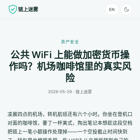
链上迷雾
EN
资产安全
公共 WiFi 上能做加密货币操
作吗？机场咖啡馆里的真实风
险
2026-05-29 · 链上迷雾
凌晨四点的机场，转机航班还有六个小时。你坐在登机口
对面的咖啡馆，要了一杯美式，掏出笔记本想趁这段空档
把链上一笔小额操作处理掉——一个空投截止时间快到