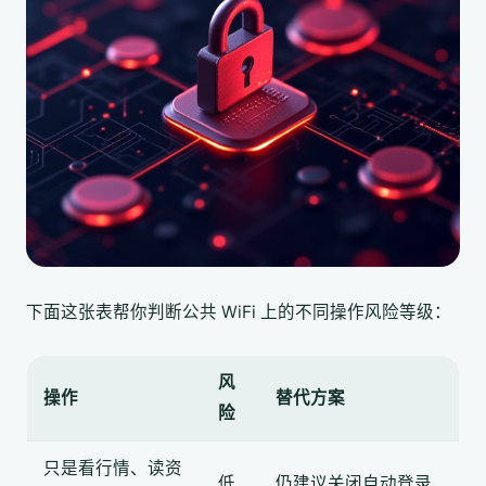
下面这张表帮你判断公共 WiFi 上的不同操作风险等级：
风
操作
替代方案
险
只是看行情、读资
低
仍建议关闭自动登录