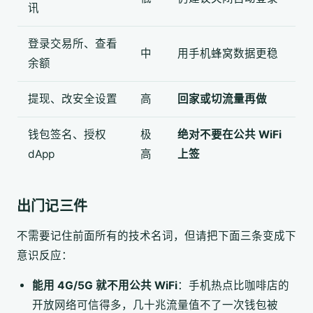
讯
登录交易所、查看
中
用手机蜂窝数据更稳
余额
提现、改安全设置
高
回家或切流量再做
钱包签名、授权
极
绝对不要在公共 WiFi
dApp
高
上签
出门记三件
不需要记住前面所有的技术名词，但请把下面三条变成下
意识反应：
能用 4G/5G 就不用公共 WiFi
：手机热点比咖啡店的
开放网络可信得多，几十兆流量值不了一次钱包被