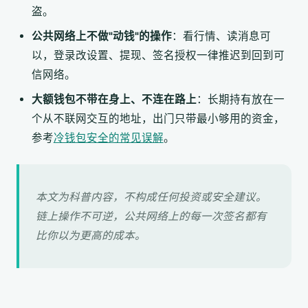
盗。
公共网络上不做"动钱"的操作
：看行情、读消息可
以，登录改设置、提现、签名授权一律推迟到回到可
信网络。
大额钱包不带在身上、不连在路上
：长期持有放在一
个从不联网交互的地址，出门只带最小够用的资金，
参考
冷钱包安全的常见误解
。
本文为科普内容，不构成任何投资或安全建议。
链上操作不可逆，公共网络上的每一次签名都有
比你以为更高的成本。