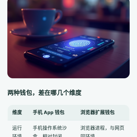
两种钱包，差在哪几个维度
维度
手机 App 钱包
浏览器扩展钱包
运行
手机操作系统沙
浏览器进程，与网页
环境
盒，相对封闭
同环境