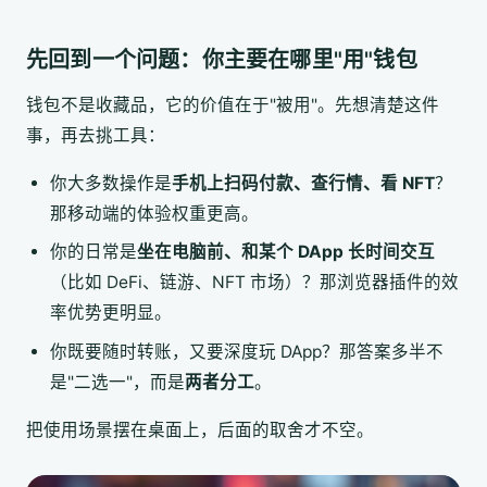
先回到一个问题：你主要在哪里"用"钱包
钱包不是收藏品，它的价值在于"被用"。先想清楚这件
事，再去挑工具：
你大多数操作是
手机上扫码付款、查行情、看 NFT
？
那移动端的体验权重更高。
你的日常是
坐在电脑前、和某个 DApp 长时间交互
（比如 DeFi、链游、NFT 市场）？那浏览器插件的效
率优势更明显。
你既要随时转账，又要深度玩 DApp？那答案多半不
是"二选一"，而是
两者分工
。
把使用场景摆在桌面上，后面的取舍才不空。