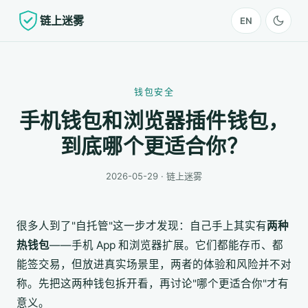
链上迷雾
EN
钱包安全
手机钱包和浏览器插件钱包，
到底哪个更适合你？
2026-05-29 · 链上迷雾
很多人到了"自托管"这一步才发现：自己手上其实有
两种
热钱包
——手机 App 和浏览器扩展。它们都能存币、都
能签交易，但放进真实场景里，两者的体验和风险并不对
称。先把这两种钱包拆开看，再讨论"哪个更适合你"才有
意义。