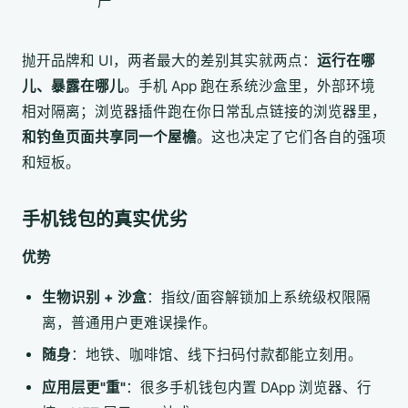
产
抛开品牌和 UI，两者最大的差别其实就两点：
运行在哪
儿、暴露在哪儿
。手机 App 跑在系统沙盒里，外部环境
相对隔离；浏览器插件跑在你日常乱点链接的浏览器里，
和钓鱼页面共享同一个屋檐
。这也决定了它们各自的强项
和短板。
手机钱包的真实优劣
优势
生物识别 + 沙盒
：指纹/面容解锁加上系统级权限隔
离，普通用户更难误操作。
随身
：地铁、咖啡馆、线下扫码付款都能立刻用。
应用层更"重"
：很多手机钱包内置 DApp 浏览器、行