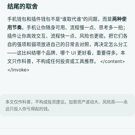
结尾的取舍
手机钱包和插件钱包不是"谁取代谁"的问题，而是
两种使
用节奏
。手机让你随身可用、流程慢一点、思考多一拍；
插件让你高效交互、流程快一点、风险也更密。把它们各
自的强项和弱项放进自己的日常去对照，再决定怎么分工
——这比纠结哪个品牌、哪个 UI 更好看，重要得多。本
文只作科普，不构成任何投资或工具推荐。 </content>
</invoke>
本文仅作科普，不构成投资建议。加密资产波动大、风险高——永
远只投入你亏得起的钱。