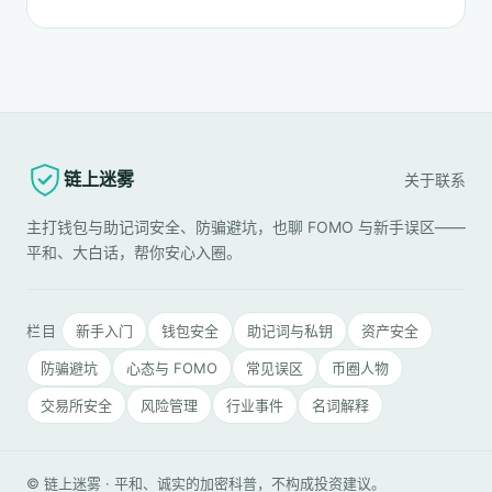
链上迷雾
关于
联系
主打钱包与助记词安全、防骗避坑，也聊 FOMO 与新手误区——
平和、大白话，帮你安心入圈。
栏目
新手入门
钱包安全
助记词与私钥
资产安全
防骗避坑
心态与 FOMO
常见误区
币圈人物
交易所安全
风险管理
行业事件
名词解释
© 链上迷雾 · 平和、诚实的加密科普，不构成投资建议。