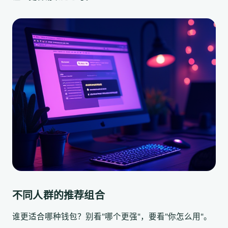
不同人群的推荐组合
谁更适合哪种钱包？别看"哪个更强"，要看"你怎么用"。