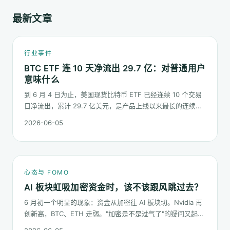
最新文章
行业事件
BTC ETF 连 10 天净流出 29.7 亿：对普通用户
意味什么
到 6 月 4 日为止，美国现货比特币 ETF 已经连续 10 个交易
日净流出，累计 29.7 亿美元，是产品上线以来最长的连续流
出窗口之一。这篇梳理这串数字到底说明了什么、又不能说明
2026-06-05
什么。
心态与 FOMO
AI 板块虹吸加密资金时，该不该跟风跳过去？
6 月初一个明显的现象：资金从加密往 AI 板块切。Nvidia 再
创新高，BTC、ETH 走弱。"加密是不是过气了"的疑问又起来
了。这篇不预测哪个板块下半年更猛，只回答：板块虹吸时，