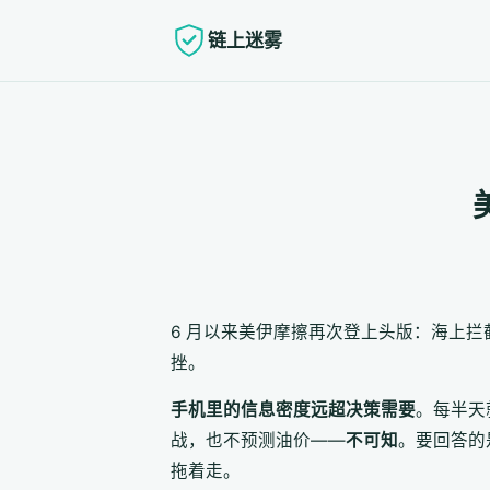
链上迷雾
6 月以来美伊摩擦再次登上头版：海上拦
挫。
手机里的信息密度远超决策需要
。每半天
战，也不预测油价——
不可知
。要回答的
拖着走。