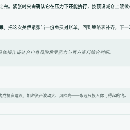
定完。紧张时只需
确认它在压力下还能执行
，按预设减仓上限做
懒
。把这次美伊紧张当一份免费对账单，回到策略表补齐，下一
具体操作请结合自身风险承受能力与官方资料综合判断。
构成投资建议。加密资产波动大、风险高——永远只投入你亏得起的钱。