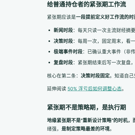
给普通持仓者的紧张期工作流
紧张期应该是
一段提前定义好工作流的时
新闻时段
：每天只读一次主流财经摘要
决策时段
：每周一次，固定周末，看
极端事件时段
：已确认重大事件（非
复盘时段
：紧张期结束后写一次复盘
核心在第二条：
决策时段固定
。知道自己
延伸阅读
50% 浮亏后如何调整心态
。
紧张期不是策略期，是执行期
地缘紧张期不是"重新设计策略"的时机，
绪强，
是制定策略最差的环境
。