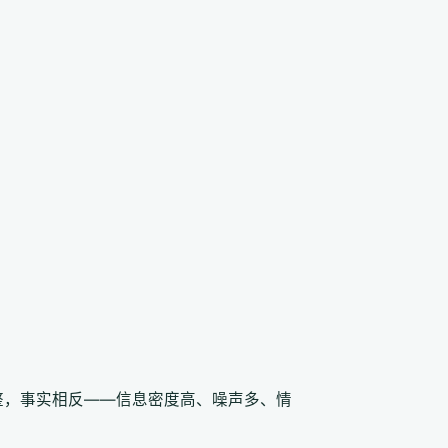
整，事实相反——信息密度高、噪声多、情