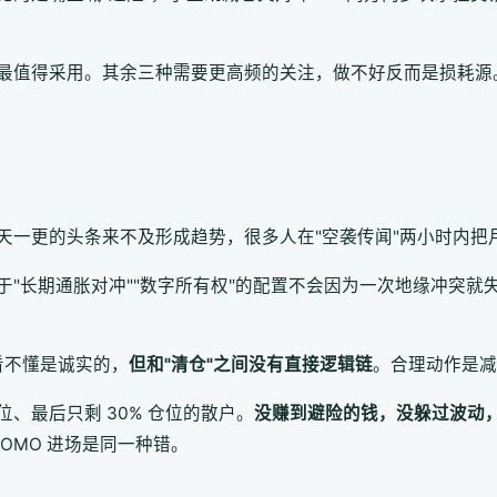
最值得采用。其余三种需要更高频的关注，做不好反而是损耗源
天一更的头条来不及形成趋势，很多人在"空袭传闻"两小时内把
于"长期通胀对冲""数字所有权"的配置不会因为一次地缘冲突就
看不懂是诚实的，
但和"清仓"之间没有直接逻辑链
。合理动作是减
、最后只剩 30% 仓位的散户。
没赚到避险的钱，没躲过波动
FOMO 进场是同一种错。