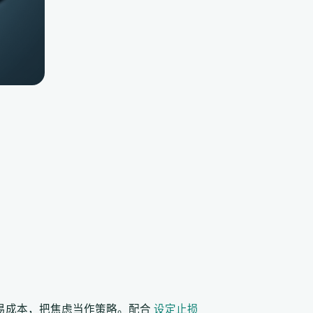
交易成本，把焦虑当作策略。配合
设定止损