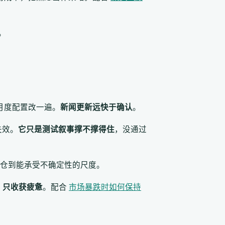
。
月度配置改一遍。
新闻更新远快于确认
。
失效。
它只是测试叙事撑不撑得住
，没通过
仓到能承受不确定性的尺度。
，只收获疲惫
。配合
市场暴跌时如何保持