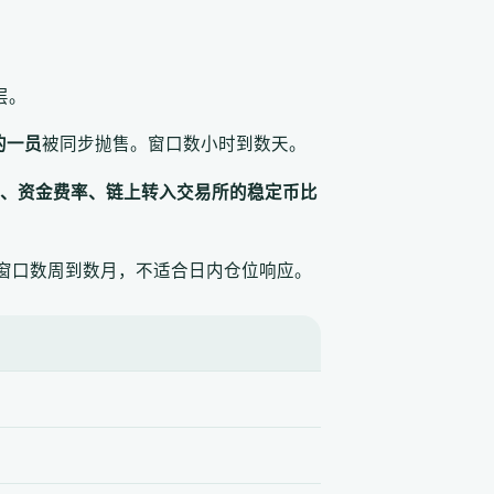
层。
 的一员
被同步抛售。窗口数小时到数天。
、资金费率、链上转入交易所的稳定币比
。窗口数周到数月，不适合日内仓位响应。