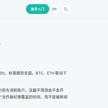
新手入门
EN
？
，标普期货走弱，BTC、ETH 联动下
负担先消耗账户。这篇不预测会不会开
期"当作被纪律覆盖的时间，而不是被新闻