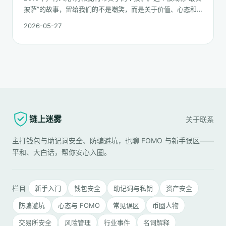
披萨”的故事，留给我们的不是嘲笑，而是关于价值、心态和
后见之明的思考。
2026-05-27
链上迷雾
关于
联系
主打钱包与助记词安全、防骗避坑，也聊 FOMO 与新手误区——
平和、大白话，帮你安心入圈。
栏目
新手入门
钱包安全
助记词与私钥
资产安全
防骗避坑
心态与 FOMO
常见误区
币圈人物
交易所安全
风险管理
行业事件
名词解释