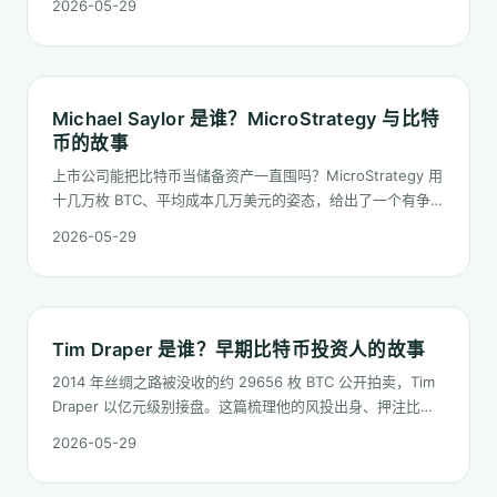
2026-05-29
Michael Saylor 是谁？MicroStrategy 与比特
币的故事
上市公司能把比特币当储备资产一直囤吗？MicroStrategy 用
十几万枚 BTC、平均成本几万美元的姿态，给出了一个有争议
但极具样板意义的答案。这篇讲清 Michael Saylor 的人物背
2026-05-29
景、公司转型、影响力与风险。
Tim Draper 是谁？早期比特币投资人的故事
2014 年丝绸之路被没收的约 29656 枚 BTC 公开拍卖，Tim
Draper 以亿元级别接盘。这篇梳理他的风投出身、押注比特
币的关键节点，以及他为什么仍然敢在共识之外押下大筹码。
2026-05-29