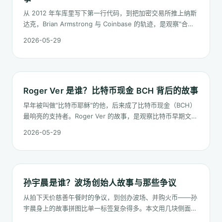
从 2012 年车库里写下第一行代码，到把加密交易所推上纳斯
达克，Brian Armstrong 与 Coinbase 的轨迹，是观察"合规
派加密路线"最具代表性的案例。
2026-05-29
Roger Ver 是谁？比特币现金 BCH 背后的故事
早年被叫做"比特币耶稣"的他，后来成了比特币现金（BCH）
最响亮的支持者。Roger Ver 的故事，是观察比特币早期文化
分裂的一扇窗。
2026-05-29
孙宇晨是谁？波场创始人故事与那些争议
从拍下天价慈善午餐时的争议，到创办波场、并购火币——孙
宇晨身上的故事拼图比单一标签复杂得多。本文用几块侧面，
拼出他在加密世界留下的痕迹。