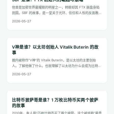
他曾是加密世界最耀眼的明星之一，转眼却因 FTX 崩盘身陷
囹圄。SBF 的故事，是一堂关于光环、信任和人性的反面教
材。
2026-05-27
V神是谁？以太坊创始人 Vitalik Buterin 的故
事
圈内被称作“V神”的 Vitalik Buterin，是以太坊的主要创始
人。了解他做了什么，也就理解了以太坊为什么会成为比特币
之外最重要的公链。
2026-05-27
比特币披萨哥是谁？1 万枚比特币买两个披萨
的故事
2010年，有人用1万枚比特币买了两个披萨。这个被戏称“最贵