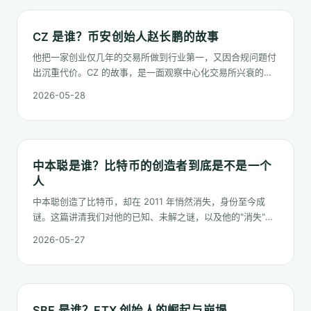
CZ 是谁？币安创始人赵长鹏的故事
他把一家创业仅几年的交易所做到行业第一，又因合规问题付
出沉重代价。CZ 的故事，是一面观察中心化交易所兴衰的镜
子。
2026-05-28
中本聪是谁？比特币的创造者到底是不是一个
人
中本聪创造了比特币，却在 2011 年悄然消失，身份至今成
谜。这篇讲清我们对他的已知、未解之谜，以及他的"消失"为
什么反而重要。
2026-05-27
SBF 是谁？FTX 创始人的崛起与崩塌