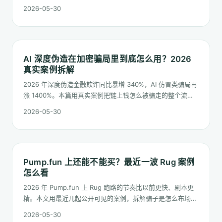
的新型骗局，并列出几条可立刻照做的清单。
2026-05-30
AI 深度伪造在加密骗局里到底怎么用？2026
真实案例拆解
2026 年深度伪造金融欺诈同比暴增 340%，AI 仿冒类骗局再
涨 1400%。本篇用真实案例把链上钱怎么被骗走的整个流程
讲一遍，并给出可落地的辨别动作。
2026-05-30
Pump.fun 上还能不能买？最近一波 Rug 案例
怎么看
2026 年 Pump.fun 上 Rug 跑路的节奏比以前更快、剧本更
精。本文用最近几起公开可见的案例，拆解骗子是怎么布场
子、怎么收网，以及散户能在哪几个环节止损。
2026-05-30