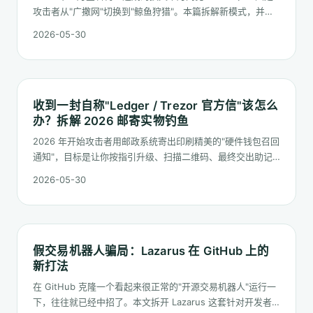
攻击者从"广撒网"切换到"鲸鱼狩猎"。本篇拆解新模式，并给
出三类用户的应对清单。
2026-05-30
收到一封自称"Ledger / Trezor 官方信"该怎么
办？拆解 2026 邮寄实物钓鱼
2026 年开始攻击者用邮政系统寄出印刷精美的"硬件钱包召回
通知"，目标是让你按指引升级、扫描二维码、最终交出助记
词。本篇逐步拆解这种实物钓鱼并给出处理流程。
2026-05-30
假交易机器人骗局：Lazarus 在 GitHub 上的
新打法
在 GitHub 克隆一个看起来很正常的"开源交易机器人"运行一
下，往往就已经中招了。本文拆开 Lazarus 这套针对开发者