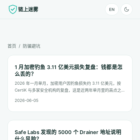
链上迷雾
EN
首页
/ 防骗避坑
1 月加密钓鱼 3.11 亿美元损失复盘：钱都是怎
么丢的？
2026 年一月单月，加密用户因钓鱼损失约 3.11 亿美元，按
CertiK 与多家安全机构的复盘，这是近两年单月里的高点之
一。钱具体是怎么丢的？哪几类钓鱼贡献了最多损失？这篇按
2026-06-05
类型逐项拆开。
Safe Labs 发现的 5000 个 Drainer 地址说明
什么风险？