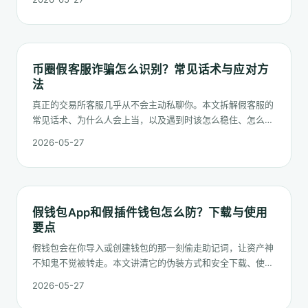
币圈假客服诈骗怎么识别？常见话术与应对方
法
真正的交易所客服几乎从不会主动私聊你。本文拆解假客服的
常见话术、为什么人会上当，以及遇到时该怎么稳住、怎么核
实。
2026-05-27
假钱包App和假插件钱包怎么防？下载与使用
要点
假钱包会在你导入或创建钱包的那一刻偷走助记词，让资产神
不知鬼不觉被转走。本文讲清它的伪装方式和安全下载、使用
的要点。
2026-05-27