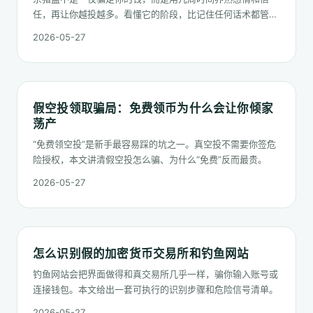
任，再让你越投越多。看懂它的阶段，比记住任何话术都管
用。
2026-05-27
假空投领取骗局：免费领币为什么会让你倾家
荡产
“免费领空投”是新手最容易踩的坑之一。真空投不需要你签危
险授权，本文讲清假空投怎么骗、为什么“免费”反而最贵。
2026-05-27
怎么识别假的加密货币交易所和钓鱼网站
钓鱼网站会把界面做得和真交易所几乎一样，骗你输入账号或
连接钱包。本文给出一套可执行的识别步骤和危险信号清单。
2026-05-27