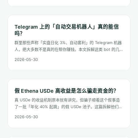
Telegram 上的「自动交易机器人」真的能信
吗？
群里那些声称「实盘日化 3%、自动套利」的 Telegram 机器
人，绝大多数不是真的在帮你赚钱。本文拆解这类 bot 的几种
常见结构，以及在你充值之前可以做的判断。
2026-05-30
假 Ethena USDe 高收益是怎么骗走资金的？
真 USDe 的收益机制原本就有讲究，但骗子顺着这个叙事造
了一批「年化 40% 起跳」的假 USDe 池子。这篇拆解他们用
的几种套路，以及在你点确认之前能用来识破的几个动作。
2026-05-30