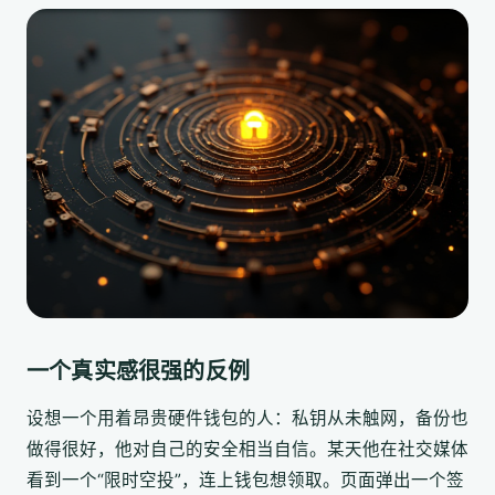
一个真实感很强的反例
设想一个用着昂贵硬件钱包的人：私钥从未触网，备份也
做得很好，他对自己的安全相当自信。某天他在社交媒体
看到一个“限时空投”，连上钱包想领取。页面弹出一个签