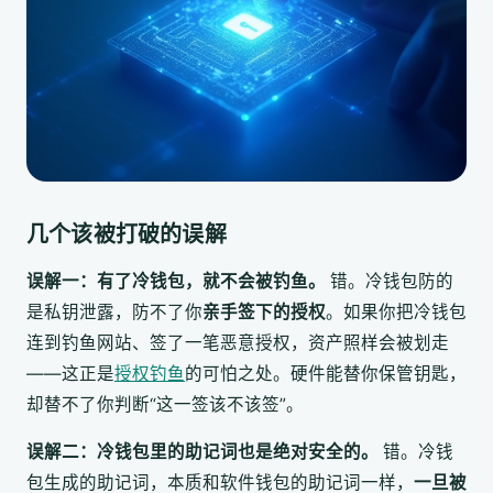
几个该被打破的误解
误解一：有了冷钱包，就不会被钓鱼。
错。冷钱包防的
是私钥泄露，防不了你
亲手签下的授权
。如果你把冷钱包
连到钓鱼网站、签了一笔恶意授权，资产照样会被划走
——这正是
授权钓鱼
的可怕之处。硬件能替你保管钥匙，
却替不了你判断“这一签该不该签”。
误解二：冷钱包里的助记词也是绝对安全的。
错。冷钱
包生成的助记词，本质和软件钱包的助记词一样，
一旦被