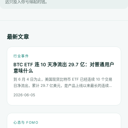
远只投入你亏得起的钱。
最新文章
行业事件
BTC ETF 连 10 天净流出 29.7 亿：对普通用户
意味什么
到 6 月 4 日为止，美国现货比特币 ETF 已经连续 10 个交易
日净流出，累计 29.7 亿美元，是产品上线以来最长的连续流
出窗口之一。这篇梳理这串数字到底说明了什么、又不能说明
2026-06-05
什么。
心态与 FOMO