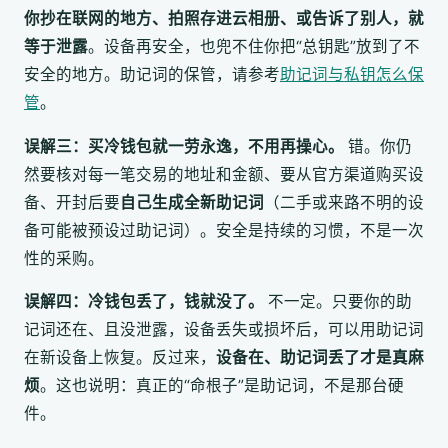
你抄在联网的地方、拍照存进云相册、或告诉了别人，就
等于泄露
。设备再安全，也兜不住你把“总钥匙”放到了不
安全的地方。助记词的保管，请参考
助记词与私钥怎么保
管
。
误解三：买冷钱包就一劳永逸，不用再操心。
错。你仍
然要核对每一笔交易的地址和金额、要从官方渠道购买设
备、开封后要
自己生成全新助记词
（二手或来路不明的设
备可能被预设过助记词）。安全是持续的习惯，不是一次
性的采购。
误解四：冷钱包丢了，钱就没了。
不一定。只要你的助
记词还在、且没泄露，设备丢失或损坏后，可以用助记词
在新设备上恢复。反过来，
设备在、助记词丢了才是真麻
烦
。这也说明：真正的“命根子”是助记词，不是那台硬
件。