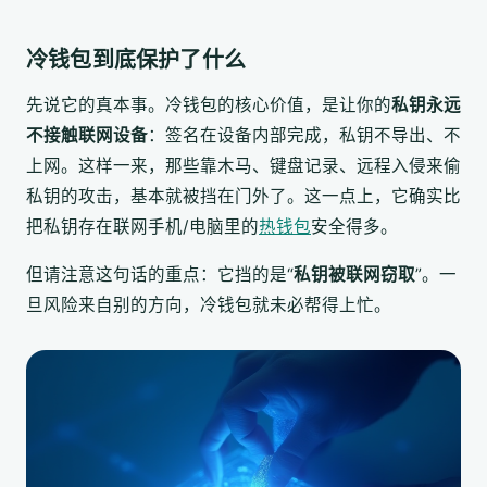
冷钱包到底保护了什么
先说它的真本事。冷钱包的核心价值，是让你的
私钥永远
不接触联网设备
：签名在设备内部完成，私钥不导出、不
上网。这样一来，那些靠木马、键盘记录、远程入侵来偷
私钥的攻击，基本就被挡在门外了。这一点上，它确实比
把私钥存在联网手机/电脑里的
热钱包
安全得多。
但请注意这句话的重点：它挡的是“
私钥被联网窃取
”。一
旦风险来自别的方向，冷钱包就未必帮得上忙。