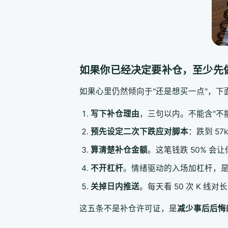
如果你已经决定要补仓，至少先
如果心里仍然倾向于"还是想买一点"，
写下补仓理由
，三句以内。不能含"不
预先设定二次下跌应对脚本
：跌到 57
算清楚补仓金额
。这笔钱跌 50% 
不开杠杆
。情绪驱动的入场加杠杆，是
关掉日内推送
。每天看 50 次 K 
这五条不是补仓许可证，是
减少事后后悔