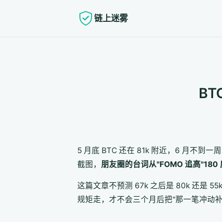
链上迷雾
BT
5 月底 BTC 还在 81k 附近，6 月不
截图，
朋友圈的台词从"FOMO 追高"180 
这篇文章不预测 67k 之后是 80k 还是 55
规矩走，才不会三个月后把"那一笔冲动补