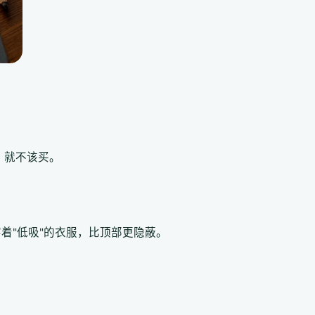
，就不该买。
。
着"低吸"的衣服，比顶部更隐蔽。