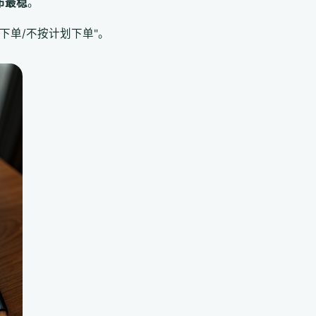
布最稳
。
下单/不按计划下单"。