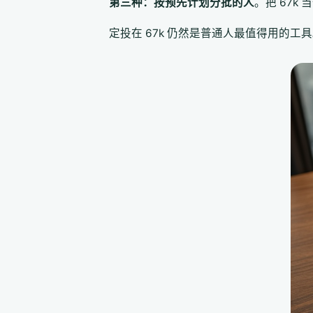
第三种：按预先计划分批的人
。把 67k
定投在 67k 仍然是普通人最值得用的工