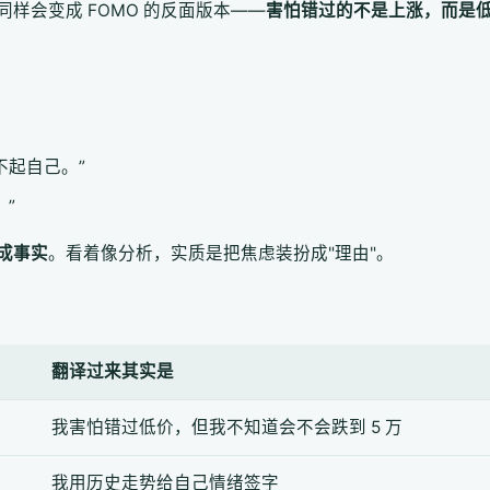
样会变成 FOMO 的反面版本——
害怕错过的不是上涨，而是
不起自己。”
。”
成事实
。看着像分析，实质是把焦虑装扮成"理由"。
翻译过来其实是
我害怕错过低价，但我不知道会不会跌到 5 万
我用历史走势给自己情绪签字