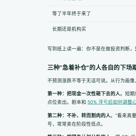
等了半年终于来了
长期还是机构买
写到纸上读一遍：你不是在做投资判断，
三种"急着补仓"的人各自的下场
不预测涨跌不等于无话可说。从行为画像入
第一种：把现金一次性砸下去的人
。短期
点位卖出。剧本和
50% 浮亏后如何调整
第二种：不补、转而割肉的人
。“看来真
号，常常卖在阶段性低点。