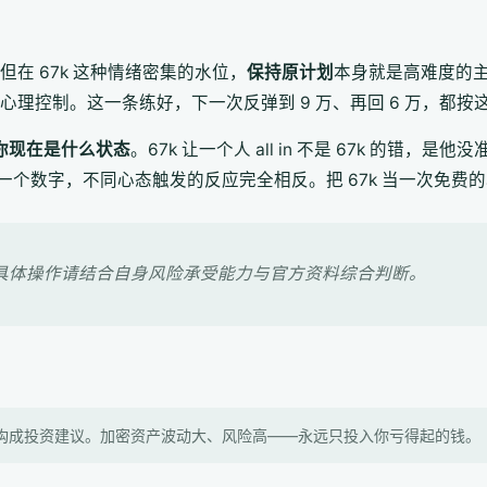
，但在 67k 这种情绪密集的水位，
保持原计划
本身就是高难度的主
心理控制。这一条练好，下一次反弹到 9 万、再回 6 万，都按
你现在是什么状态
。67k 让一个人 all in 不是 67k 的错，
个数字，不同心态触发的反应完全相反。把 67k 当一次免费
具体操作请结合自身风险承受能力与官方资料综合判断。
构成投资建议。加密资产波动大、风险高——永远只投入你亏得起的钱。