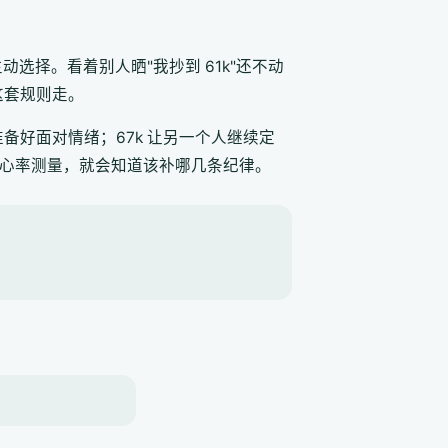
动选择。看着别人晒"我抄到 61k"还不动
这套规则走。
是他没准备好面对情绪；67k 让另一个人继续定
的心率测量，就会知道该补哪几条纪律。