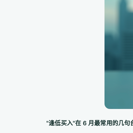
"逢低买入"在 6 月最常用的几句