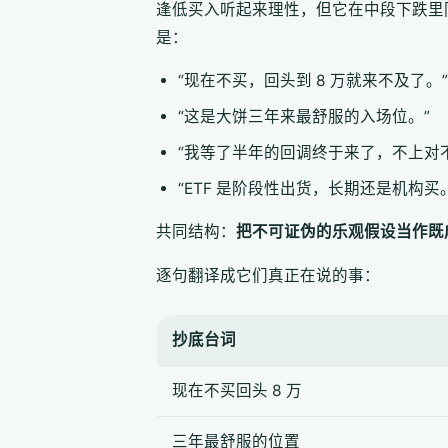
逢低买入听起来理性，但它在中段下跌里同
是：
“现在不买，回头到 8 万就来不及了。”
“这是大饼三年来最舒服的入场位。”
“我等了半年的回调终于来了，不上对
“ETF 是阶段性出货，长期还是机构买
共同结构：
把不可证伪的乐观假设当作既
逐句翻译成它们真正在说的事：
抄底台词
现在不买回头 8 万
三年最舒服的位置