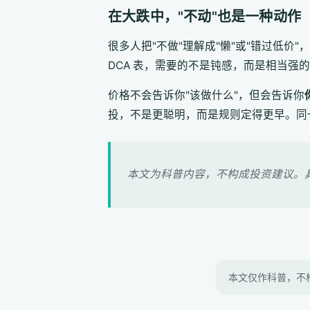
在大跌中，"不动"也是一种动作
很多人把"不做"理解成"懒"或"错过低价"
DCA 表，需要的不是钝感，而是相当强的
价格不会告诉你"该做什么"，但会告诉你
投，不是更聪明，而是规则定得更早。同一
本文为科普内容，不构成投资建议。
本文仅作科普，不