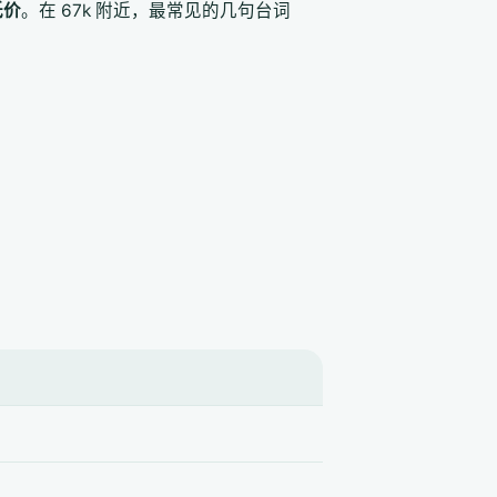
低价
。在 67k 附近，最常见的几句台词