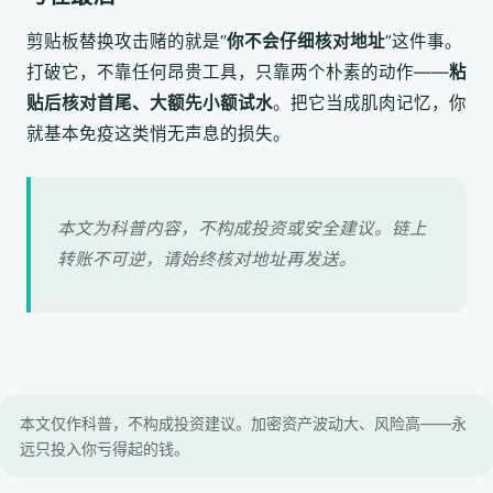
剪贴板替换攻击赌的就是“
你不会仔细核对地址
”这件事。
打破它，不靠任何昂贵工具，只靠两个朴素的动作——
粘
贴后核对首尾、大额先小额试水
。把它当成肌肉记忆，你
就基本免疫这类悄无声息的损失。
本文为科普内容，不构成投资或安全建议。链上
转账不可逆，请始终核对地址再发送。
本文仅作科普，不构成投资建议。加密资产波动大、风险高——永
远只投入你亏得起的钱。