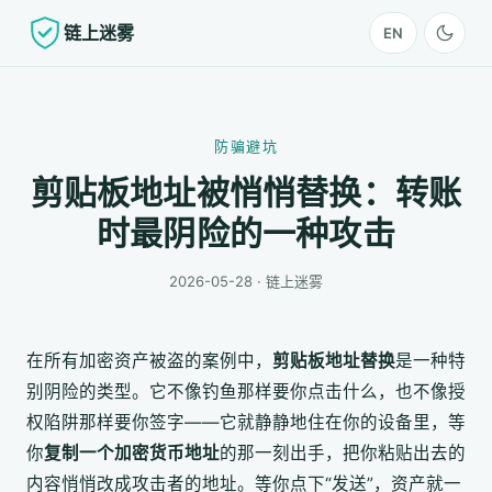
链上迷雾
EN
防骗避坑
剪贴板地址被悄悄替换：转账
时最阴险的一种攻击
2026-05-28 · 链上迷雾
在所有加密资产被盗的案例中，
剪贴板地址替换
是一种特
别阴险的类型。它不像钓鱼那样要你点击什么，也不像授
权陷阱那样要你签字——它就静静地住在你的设备里，等
你
复制一个加密货币地址
的那一刻出手，把你粘贴出去的
内容悄悄改成攻击者的地址。等你点下“发送”，资产就一