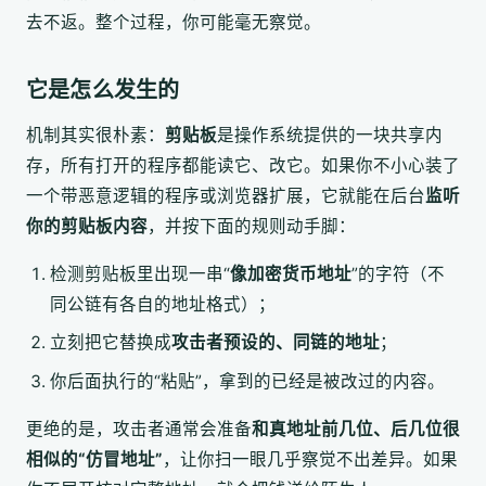
去不返。整个过程，你可能毫无察觉。
它是怎么发生的
机制其实很朴素：
剪贴板
是操作系统提供的一块共享内
存，所有打开的程序都能读它、改它。如果你不小心装了
一个带恶意逻辑的程序或浏览器扩展，它就能在后台
监听
你的剪贴板内容
，并按下面的规则动手脚：
检测剪贴板里出现一串“
像加密货币地址
”的字符（不
同公链有各自的地址格式）；
立刻把它替换成
攻击者预设的、同链的地址
；
你后面执行的“粘贴”，拿到的已经是被改过的内容。
更绝的是，攻击者通常会准备
和真地址前几位、后几位很
相似的“仿冒地址”
，让你扫一眼几乎察觉不出差异。如果