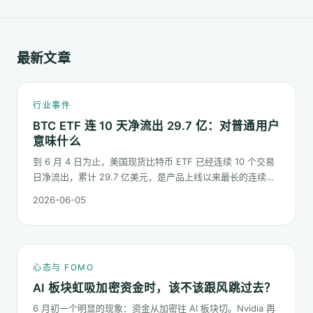
最新文章
行业事件
BTC ETF 连 10 天净流出 29.7 亿：对普通用户
意味什么
到 6 月 4 日为止，美国现货比特币 ETF 已经连续 10 个交易
日净流出，累计 29.7 亿美元，是产品上线以来最长的连续流
出窗口之一。这篇梳理这串数字到底说明了什么、又不能说明
2026-06-05
什么。
心态与 FOMO
AI 板块虹吸加密资金时，该不该跟风跳过去？
6 月初一个明显的现象：资金从加密往 AI 板块切。Nvidia 再