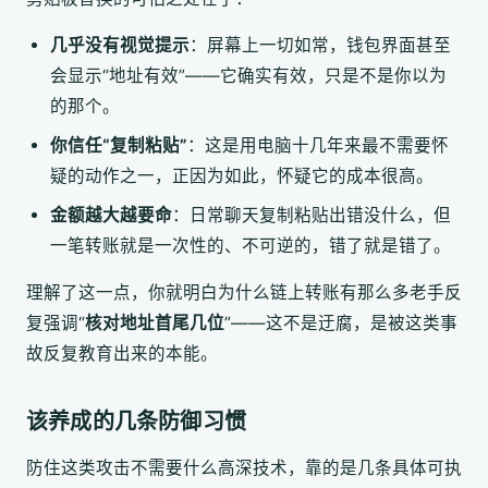
几乎没有视觉提示
：屏幕上一切如常，钱包界面甚至
会显示“地址有效”——它确实有效，只是不是你以为
的那个。
你信任“复制粘贴”
：这是用电脑十几年来最不需要怀
疑的动作之一，正因为如此，怀疑它的成本很高。
金额越大越要命
：日常聊天复制粘贴出错没什么，但
一笔转账就是一次性的、不可逆的，错了就是错了。
理解了这一点，你就明白为什么链上转账有那么多老手反
复强调“
核对地址首尾几位
”——这不是迂腐，是被这类事
故反复教育出来的本能。
该养成的几条防御习惯
防住这类攻击不需要什么高深技术，靠的是几条具体可执