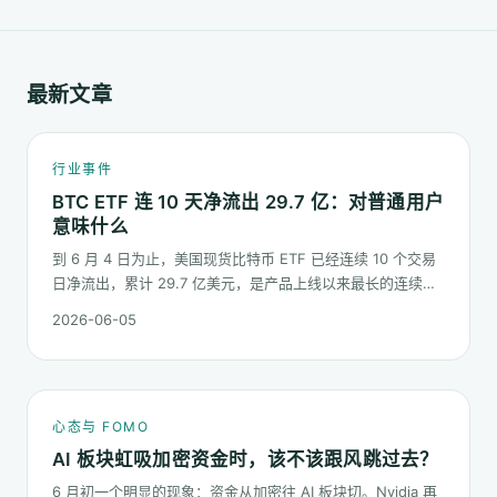
最新文章
行业事件
BTC ETF 连 10 天净流出 29.7 亿：对普通用户
意味什么
到 6 月 4 日为止，美国现货比特币 ETF 已经连续 10 个交易
日净流出，累计 29.7 亿美元，是产品上线以来最长的连续流
出窗口之一。这篇梳理这串数字到底说明了什么、又不能说明
2026-06-05
什么。
心态与 FOMO
AI 板块虹吸加密资金时，该不该跟风跳过去？
6 月初一个明显的现象：资金从加密往 AI 板块切。Nvidia 再