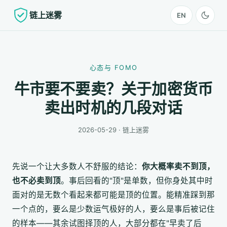
链上迷雾
EN
心态与 FOMO
牛市要不要卖？关于加密货币
卖出时机的几段对话
2026-05-29 · 链上迷雾
先说一个让大多数人不舒服的结论：
你大概率卖不到顶，
也不必卖到顶
。事后回看的"顶"是单数，但你身处其中时
面对的是无数个看起来都可能是顶的位置。能精准踩到那
一个点的，要么是少数运气极好的人，要么是事后被记住
的样本——其余试图择顶的人，大部分都在"早卖了后