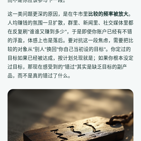
而不是你应该参与下一段。
这一类问题更深的原因，是在牛市里
比较的频率被放大
。
人均赚钱的氛围一旦扩散，群里、新闻里、社交媒体里都
在反复刷"谁谁又赚到多少"，于是即使你账户已经有不错
的浮盈，体感上也是落后。要对抗这一段焦虑，需要把比
较的对象从"别人"换回"你自己当初设的目标"。你定过的
目标如果已经被达成，按计划兑现就是；如果你根本没定
过目标，那现在感受到的"错过"其实是缺乏目标的副产
品，而不是真的错过了什么。