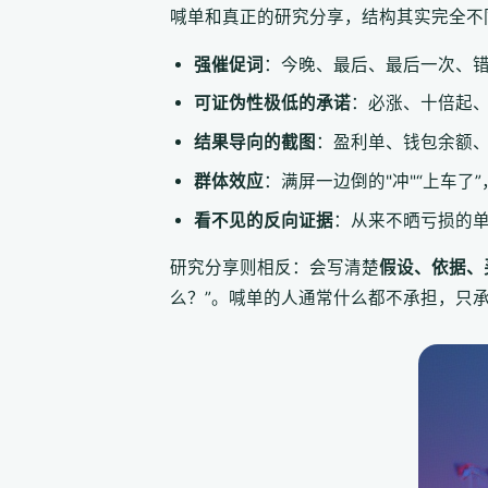
喊单和真正的研究分享，结构其实完全不
强催促词
：今晚、最后、最后一次、
可证伪性极低的承诺
：必涨、十倍起
结果导向的截图
：盈利单、钱包余额
群体效应
：满屏一边倒的"冲"“上车了
看不见的反向证据
：从来不晒亏损的
研究分享则相反：会写清楚
假设、依据、
么？”。喊单的人通常什么都不承担，只