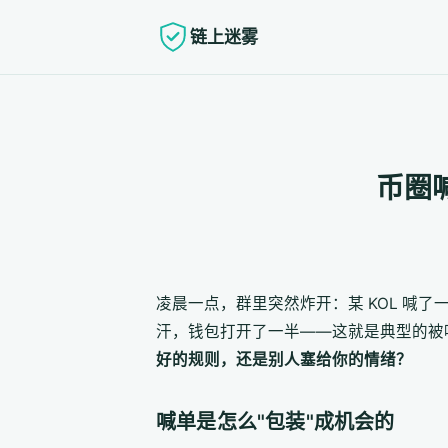
链上迷雾
币圈
凌晨一点，群里突然炸开：某 KOL 喊了
汗，钱包打开了一半——这就是典型的被
好的规则，还是别人塞给你的情绪？
喊单是怎么"包装"成机会的