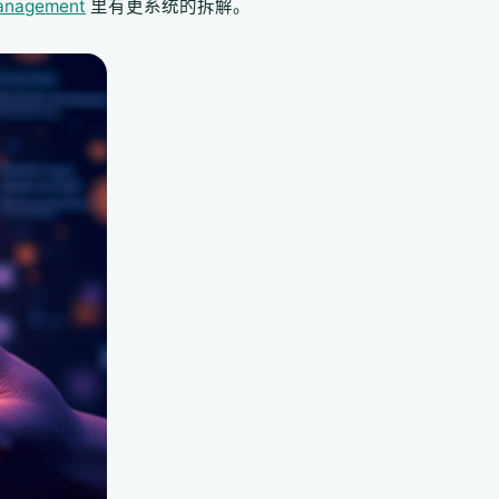
management
里有更系统的拆解。