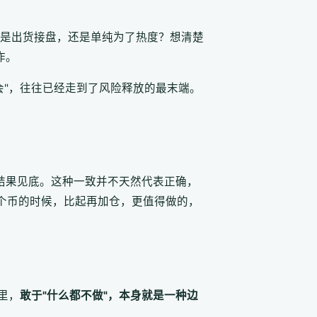
是出货接盘，还是单纯为了热度？想清楚
作。
会"，往往已经走到了风险释放的最末端。
结果见底。这种一致并不天然代表正确，
一个币的时候，比起再加仓，更值得做的，
里，
敢于"什么都不做"，本身就是一种边