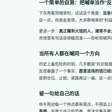
一个简单的自测：把喊单当作"反
下次再看到喊单时，试试这个角度：
这条
这一点，你就会发现，大多数喊单的"利
更进一步：
真正赚到大钱的人，通常不会
市场里有句话说得糙但准——你听到喊声
当所有人都在喊同一个方向
历史上最危险的时刻，几乎都是"共识极
反而暴露了一个事实：
愿意进场的钱已经
是把仓位、止损、退路再过一遍。这一点
留一句给自己的话
你不用对每一个热点都有观点，不用追上
界感
。先建立自己的节奏，再决定要不要