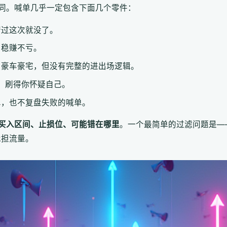
同。喊单几乎一定包含下面几个零件：
错过这次就没了。
、稳赚不亏。
、豪车豪宅，但没有完整的进出场逻辑。
”，刷得你怀疑自己。
单，也不复盘失败的喊单。
买入区间、止损位、可能错在哪里
。一个最简单的过滤问题是—
承担流量。