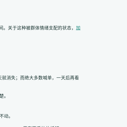
间。关于这种被群体情绪支配的状态，
加
天就消失；而绝大多数喊单，一天后再看
楚。
不动。