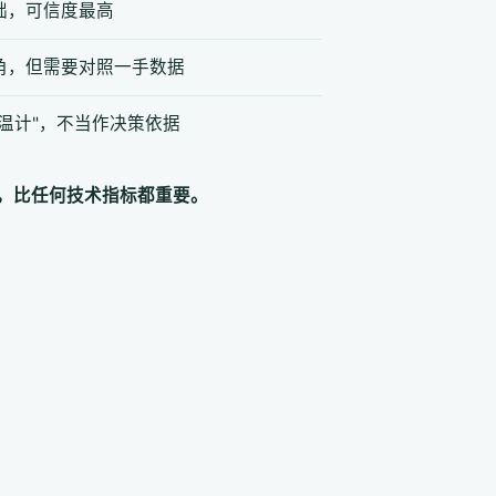
础，可信度最高
角，但需要对照一手数据
温计"，不当作决策依据
，比任何技术指标都重要。