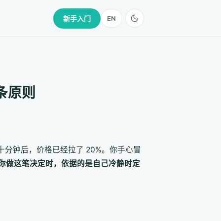
新手入门
EN
条原则
十分钟后，价格已经拉了 20%。你手心冒
你做这笔决定时，依据的是自己冷静时定