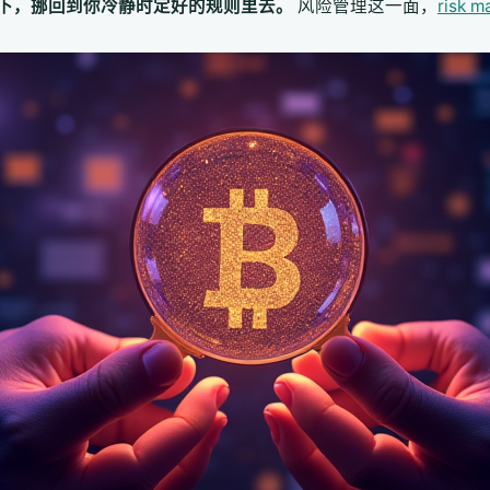
下，挪回到你冷静时定好的规则里去。
风险管理这一面，
risk 