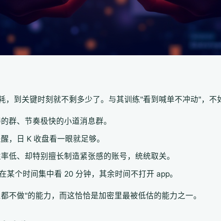
耗，到关键时刻就不剩多少了。与其训练"看到喊单不冲动"，不
捧的群、节奏极快的小道消息群。
醒，日 K 收盘看一眼就足够。
胜率低、却特别擅长制造紧张感的账号，统统取关。
某个时间集中看 20 分钟，其余时间不打开 app。
么都不做"的能力，而这恰恰是加密里最被低估的能力之一。