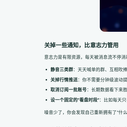
关掉一些通知，比意志力管用
意志力是有限资源，每天被消息流不停消
静音三类群
：天天喊单的群、互相吹
关掉行情推送
：你不需要分钟级波动提
取消订阅一批账号
：长期数据看下来
设一个固定的"看盘时段"
：比如每天只在
噪音少了，你会发现自己重新拥有了"什