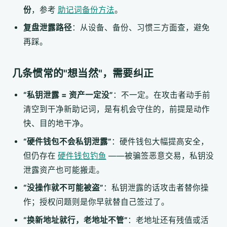
份
，参考
助记词备份方法
。
复盘泄露路径
：从设备、备份、习惯三方面查，避免
再踩。
几条惯常的"想当然"，需要纠正
“私钥泄露 = 资产一定没”
：不一定。在攻击者动手前
清空到干净新助记词，是有机会守住的，前提是动作
快、目的地干净。
“硬件钱包不会私钥泄露”
：硬件钱包大幅提高安全，
但仍存在
硬件钱包钓鱼
——被骗签恶意交易，私钥没
泄露资产也可能搬走。
“没操作就不可能被盗”
：私钥泄露的话攻击者替你操
作；授权问题则是你早就替自己签过了。
“换新地址就行，老地址不管”
：老地址还有残值或活