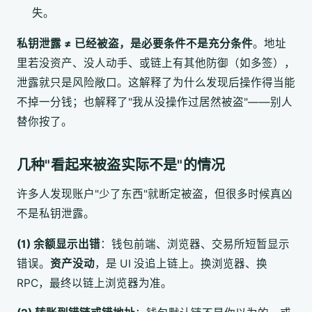
失。
私钥泄露 ≠ 已经被盗，是必要条件不是充分条件
。地址
里若没资产、没人动手、或链上有其他防御（如多签），
泄露就只是风险敞口。这解释了为什么发现后操作得当能
不掉一分钱；也解释了"我从没操作过居然被盗"——别人
替你按了。
几种"看起来被盗实际不是"的情况
许多人发现账户"少了东西"就断定被盗，但很多时候真凶
不是私钥泄露。
(1) 余额显示出错
：钱包前端、浏览器、交易所短暂显示
错误。
资产没动
，是 UI 没追上链上。换浏览器、换
RPC，最终以链上浏览器为准。