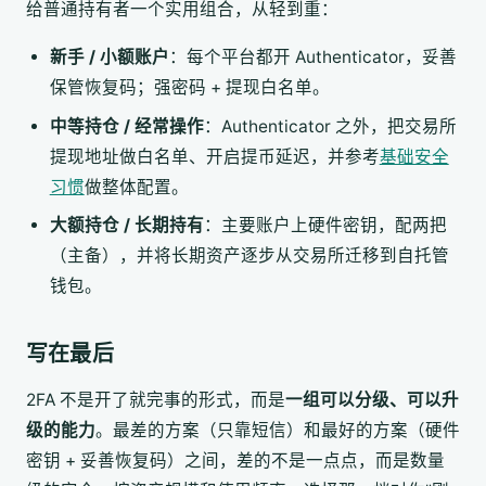
给普通持有者一个实用组合，从轻到重：
新手 / 小额账户
：每个平台都开 Authenticator，妥善
保管恢复码；强密码 + 提现白名单。
中等持仓 / 经常操作
：Authenticator 之外，把交易所
提现地址做白名单、开启提币延迟，并参考
基础安全
习惯
做整体配置。
大额持仓 / 长期持有
：主要账户上硬件密钥，配两把
（主备），并将长期资产逐步从交易所迁移到自托管
钱包。
写在最后
2FA 不是开了就完事的形式，而是
一组可以分级、可以升
级的能力
。最差的方案（只靠短信）和最好的方案（硬件
密钥 + 妥善恢复码）之间，差的不是一点点，而是数量