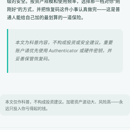
级的安全。按资产规模和使用频率，选择那一档对你"刚
刚好"的方式，并把恢复码这件小事认真做完——这是普
通人能给自己加的最划算的一道保险。
本文为科普内容，不构成投资或安全建议。重要
账户请优先使用 Authenticator 或硬件密钥，并
妥善保管恢复码。
本文仅作科普，不构成投资建议。加密资产波动大、风险高——永
远只投入你亏得起的钱。