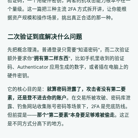
验证码，一个用硬件密钥，两者的抗攻击能力根本不在一
个量级。这一篇把三种主流 2FA 方式拆开讲，让你能根
据资产规模和操作场景，挑出真正合适的那一种。
二次验证到底解决什么问题
先把概念理清。普通登录只需要"知道密码"，而二次验证
额外要求你"
拥有第二样东西
"，比如手机里收到的验证
码、Authenticator 应用生成的数字，或者插在电脑上的
硬件密钥。
它的核心目的是：
就算密码泄露了，攻击者没有第二要
素，还是登不进去你的账户
。在交易所被攻破、密码库泄
露、钓鱼网站收集账号密码等场景下，2FA 是兜底防线。
但前提是——
那个"第二要素"本身要足够难被偷走
。这正
是不同方式分高下的地方。