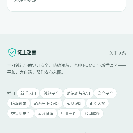
2026-06-05
实，以及更长期的善后。
链上迷雾
关于
联系
主打钱包与助记词安全、防骗避坑，也聊 FOMO 与新手误区——
平和、大白话，帮你安心入圈。
栏目
新手入门
钱包安全
助记词与私钥
资产安全
防骗避坑
心态与 FOMO
常见误区
币圈人物
交易所安全
风险管理
行业事件
名词解释