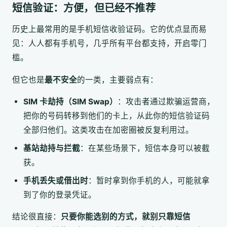
短信验证：方便，但已经不推荐
历史上最常用的是手机短信收验证码。它的优点显而易
见：人人都有手机号，几乎所有平台都支持，开启零门
槛。
但它也是
最不安全
的一类，主要弱点有：
SIM 卡劫持（SIM Swap）
：攻击者通过欺骗运营商，
把你的号码转移到他们的卡上，从此你的短信验证码
全部归他们。这类攻击在加密圈被反复利用过。
基站劫持与拦截
：在某些场景下，短信本身可以被截
获。
手机丢失或借出时
：暂时拿到你手机的人，可能就拿
到了你的登录凭证。
结论很直接：
只要你能选别的方式，就别只靠短信