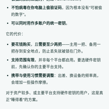
不怕病毒在你电脑上偷验证码
，因为根本没有"可被偷
的数字"。
可以同时用作多账户的统一密钥
。
它的代价：
要花钱购买
，且
需要至少两把
——主用一把、备用一
把存到安全地点，防止丢失就被锁在门外。
支持范围有限
，并非每个平台都启用。要选硬件密钥
前，先确认你的主要平台支持。
携带与使用习惯需要调整
：出差、换设备的频率高，
会增加一些操作摩擦。
对于资产较多、或主要平台支持硬件密钥的用户，这是真
正"睡得着"的方案。