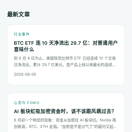
最新文章
行业事件
BTC ETF 连 10 天净流出 29.7 亿：对普通用户
意味什么
到 6 月 4 日为止，美国现货比特币 ETF 已经连续 10 个交易
日净流出，累计 29.7 亿美元，是产品上线以来最长的连续流
出窗口之一。这篇梳理这串数字到底说明了什么、又不能说明
2026-06-05
什么。
心态与 FOMO
AI 板块虹吸加密资金时，该不该跟风跳过去？
6 月初一个明显的现象：资金从加密往 AI 板块切。Nvidia 再
创新高，BTC、ETH 走弱。"加密是不是过气了"的疑问又起来