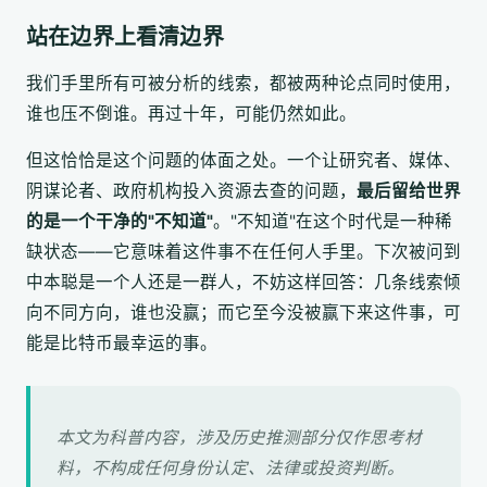
站在边界上看清边界
我们手里所有可被分析的线索，都被两种论点同时使用，
谁也压不倒谁。再过十年，可能仍然如此。
但这恰恰是这个问题的体面之处。一个让研究者、媒体、
阴谋论者、政府机构投入资源去查的问题，
最后留给世界
的是一个干净的"不知道"
。"不知道"在这个时代是一种稀
缺状态——它意味着这件事不在任何人手里。下次被问到
中本聪是一个人还是一群人，不妨这样回答：几条线索倾
向不同方向，谁也没赢；而它至今没被赢下来这件事，可
能是比特币最幸运的事。
本文为科普内容，涉及历史推测部分仅作思考材
料，不构成任何身份认定、法律或投资判断。