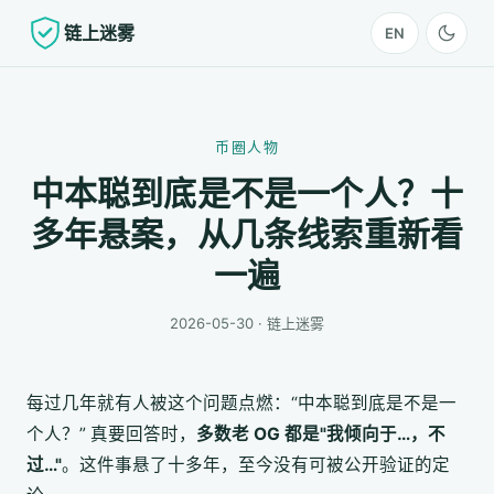
链上迷雾
EN
币圈人物
中本聪到底是不是一个人？十
多年悬案，从几条线索重新看
一遍
2026-05-30 · 链上迷雾
每过几年就有人被这个问题点燃：“中本聪到底是不是一
个人？” 真要回答时，
多数老 OG 都是"我倾向于…，不
过…"
。这件事悬了十多年，至今没有可被公开验证的定