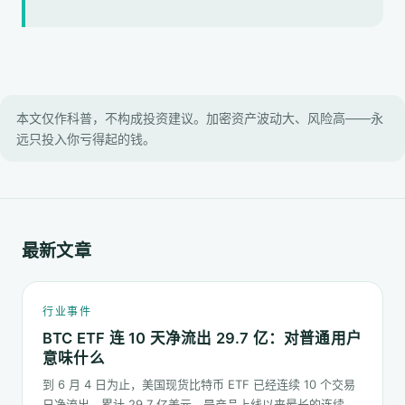
本文仅作科普，不构成投资建议。加密资产波动大、风险高——永
远只投入你亏得起的钱。
最新文章
行业事件
BTC ETF 连 10 天净流出 29.7 亿：对普通用户
意味什么
到 6 月 4 日为止，美国现货比特币 ETF 已经连续 10 个交易
日净流出，累计 29.7 亿美元，是产品上线以来最长的连续流