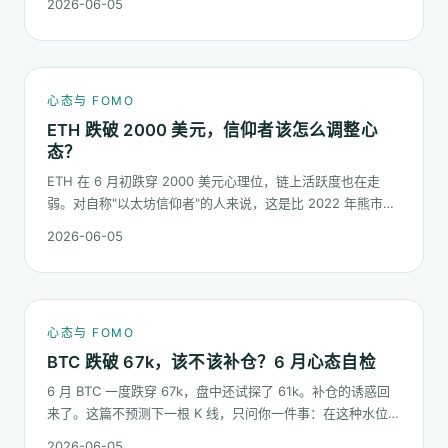
2026-06-05
按哪几条规矩走。
心态与 FOMO
ETH 跌破 2000 美元，信仰者该怎么调整心
态？
ETH 在 6 月初跌穿 2000 美元心理位，链上活跃度也在走
弱。对自称"以太坊信仰者"的人来说，这是比 2022 年熊市更
微妙的一次心态测试：它不是一根明显的大阴线，而是一段被
2026-06-05
慢慢磨低的价格。
心态与 FOMO
BTC 跌破 67k，该不该补仓？6 月心态自检
6 月 BTC 一度跌穿 67k，盘中还试探了 61k。补仓的诱惑回
来了。这篇不预测下一根 K 线，只问你一件事：在这种水位面
对"逢低买入"的冲动，你的心态该按哪几条规矩走。
2026-06-05