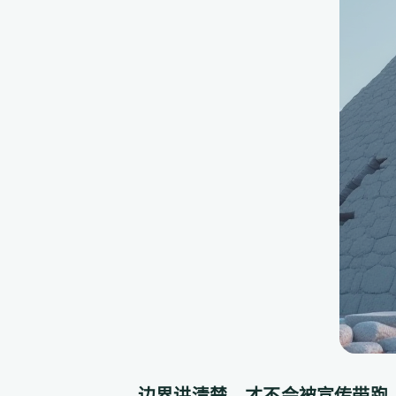
边界讲清楚，才不会被宣传带跑