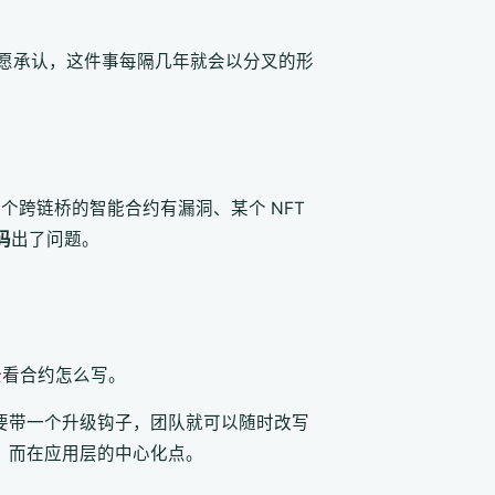
愿承认，这件事每隔几年就会以分叉的形
、某个跨链桥的智能合约有漏洞、某个 NFT
码
出了问题。
全看合约怎么写。
要带一个升级钩子，团队就可以随时改写
，而在应用层的中心化点。