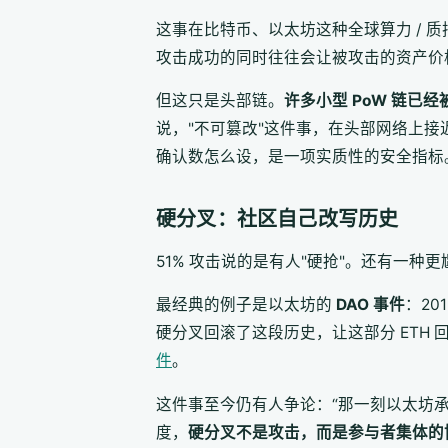
这事在比特币、以太坊这种全球算力 / 
攻击成功的同时往往会让被攻击的资产价
但这只是头部链。
许多小型 PoW 链已经被
说，"不可篡改"这件事，在头部网络上
确认数怎么设，是一项实质性的安全指标
硬分叉：社区自己改写历史
51% 攻击说的是有人"硬抢"。还有一种
最经典的例子是以太坊的
DAO 事件
：20
硬分叉回滚了这段历史，让这部分 ETH 回到
件
。
这件事至今仍有人争论：“那一刻以太坊
度，
硬分叉不是攻击，而是参与者集体的