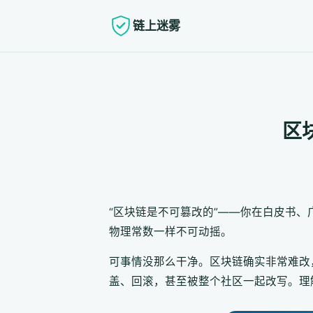
链上迷雾
区
“区块链是不可篡改的”——你在白皮书
物理常数一样不可动摇。
可事情没那么干净。区块链确实非常难改，
盖、回滚，甚至被整个社区一起改写。理