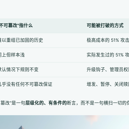
"不可篡改"指什么
可能被打破的方式
难以重组已加固的历史
极高成本的 51% 
同上但样本浅
实际发生过的 51% 
默认情况下规则不变
升级钩子、管理员权
几乎没有任何不可篡改保证
增发、暂停、关闭赎
篡改"是一句
层级化的、有条件的
断言，而不是一句横扫一切的