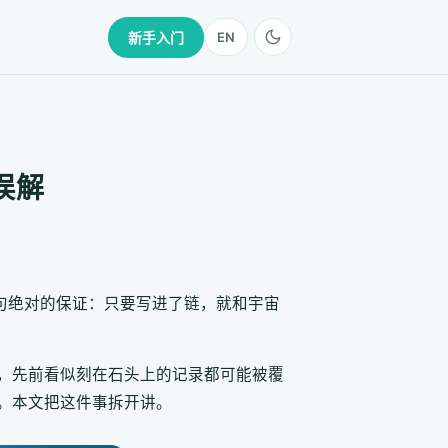
新手入门
EN
误解
句绝对的保证：只要写进了链，就和宇宙
一道，先前看似刻在石头上的记录都可能被覆
。本文把这件事拆开讲。