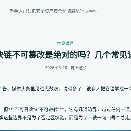
新手入门
钱包安全
资产安全
防骗避坑
行业事件
常见误区
块链不可篡改是绝对的吗？几个常见
2026-05-29 · 链上迷雾
、广告、媒体头条里见过无数次。说得多了，很多人把它理解成一
但**“不可篡改”≠“不可逆转”**。它有几道边界，越过任何
解这些边界不是为了否定区块链，而是为了不被一句口号牵着走