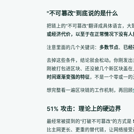
"不可篡改"到底说的是什么
把链上的"不可篡改"翻译成具体语言，大
或经济代价，以至于在正常情况下没有人
注意里面的几个关键词：
多数节点
、
已经
去掉这些条件，结论就会松动。你刚发出
刚被打包进区块、还没被几个新区块盖在
时间逐渐变强的特征
，不是一个零或一的
想完整看一遍区块链的工作机制，再回顾
51% 攻击：理论上的硬边界
最经常被提到的"打破不可篡改"的方式是
比主网更长、更重的替代链，让网络接受