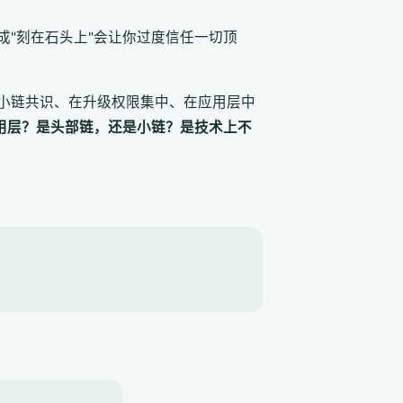
"刻在石头上"会让你过度信任一切顶
小链共识、在升级权限集中、在应用层中
用层？是头部链，还是小链？是技术上不