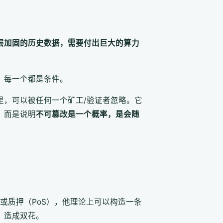
层加固的历史数据，需要付出巨大的算力
"，每一个都是条件。
里，可以被任何一个矿工/验证者忽略。它
，而是说明
不可篡改是一个概率，是会随
或质押（PoS），他理论上可以构造一条
，造成双花。