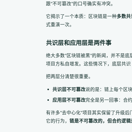
跟"不可篡改"的口号确实有冲突。
它揭示了一个本质：区块链是一种
多数共
式重演一次。
共识层和应用层是两件事
绝大多数"区块链被黑"的新闻，并不是底
项目方私自增发。这些情况下，底层共识（
把两层分清楚很重要。
共识层不可篡改
说的是：链上每个区
应用层不可篡改
完全是另一回事：合
有许多"去中心化"项目其实保留了升级
它的行为，
链是不可篡改的，但合约逻辑