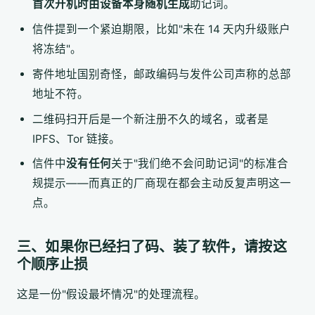
首次开机时由设备本身随机生成
助记词。
信件提到一个紧迫期限，比如"未在 14 天内升级账户
将冻结"。
寄件地址国别奇怪，邮政编码与发件公司声称的总部
地址不符。
二维码扫开后是一个新注册不久的域名，或者是
IPFS、Tor 链接。
信件中
没有任何
关于"我们绝不会问助记词"的标准合
规提示——而真正的厂商现在都会主动反复声明这一
点。
三、如果你已经扫了码、装了软件，请按这
个顺序止损
这是一份"假设最坏情况"的处理流程。