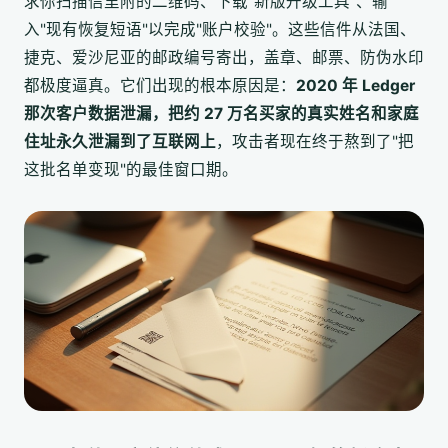
求你扫描信里附的二维码、下载"新版升级工具"、输
入"现有恢复短语"以完成"账户校验"。这些信件从法国、
捷克、爱沙尼亚的邮政编号寄出，盖章、邮票、防伪水印
都极度逼真。它们出现的根本原因是：
2020 年 Ledger
那次客户数据泄漏，把约 27 万名买家的真实姓名和家庭
住址永久泄漏到了互联网上
，攻击者现在终于熬到了"把
这批名单变现"的最佳窗口期。