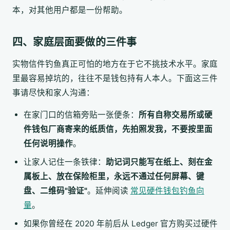
本，对其他用户都是一份帮助。
四、家庭层面要做的三件事
实物信件钓鱼真正可怕的地方在于它不挑技术水平。家庭
里最容易掉坑的，往往不是钱包持有人本人。下面这三件
事请尽快和家人沟通：
在家门口的信箱旁贴一张便条：
所有自称交易所或硬
件钱包厂商寄来的纸质信，先拍照发我，不要按里面
任何说明操作
。
让家人记住一条铁律：
助记词只能写在纸上、刻在金
属板上、放在保险柜里，永远不通过任何屏幕、键
盘、二维码"验证"
。延伸阅读
常见硬件钱包钓鱼向
量
。
如果你曾经在 2020 年前后从 Ledger 官方购买过硬件