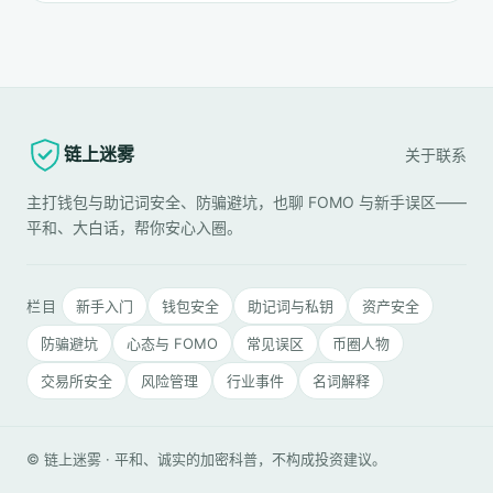
链上迷雾
关于
联系
主打钱包与助记词安全、防骗避坑，也聊 FOMO 与新手误区——
平和、大白话，帮你安心入圈。
栏目
新手入门
钱包安全
助记词与私钥
资产安全
防骗避坑
心态与 FOMO
常见误区
币圈人物
交易所安全
风险管理
行业事件
名词解释
© 链上迷雾 · 平和、诚实的加密科普，不构成投资建议。