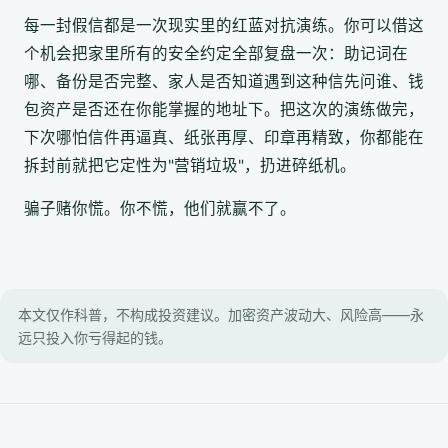
每一封假信都是一次现实里的红蓝对抗演练。你可以借这
个机会把家里所有的安全约定全部复盘一次：助记词在
哪、备份是否完整、家人是否知道遇到这种信先问谁、钱
包资产是否还在你能掌握的地址下。把这次的演练做完，
下次哪怕信件再逼真、纸张再厚、印章再精致，你都能在
拆封前就把它定性为"营销垃圾"，扔进碎纸机。
骗子赌你慌。你不慌，他们就赢不了。
本文仅作科普，不构成投资建议。加密资产波动大、风险高——永
远只投入你亏得起的钱。