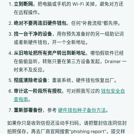
立刻断网
。把电脑或手机的 Wi-Fi 关掉，避免对方还
在远程操作。
绝对不要再连旧硬件钱包
。任何"补救流程"都先停。
找一台干净的设备
，用你预先准备好的另一组助记词
或者新硬件钱包，开一个全新地址。
从旧地址把所有资产转出到新地址
。哪怕假软件已经
在偷偷监听，转账只要在第三方设备发起，Drainer 一
时来不及反应。
彻底清除老设备
：重装系统，硬件钱包恢复出厂。
审计这一阶段所有授权
。可对照我写过的
钱包安全自
查指南
。
重新部署备份
，参考
硬件钱包种子备份方法
。
如果你只是收到信但还没动手扫码，请把整封信连同信封
拍照保存，再去厂商官网搜索"phishing report"，提交样