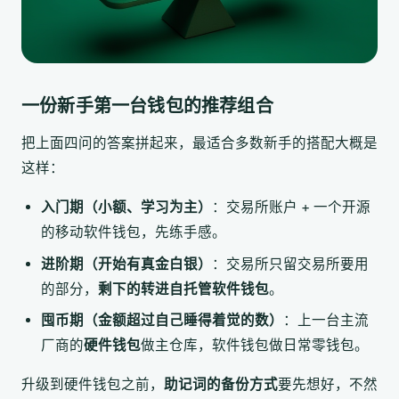
一份新手第一台钱包的推荐组合
把上面四问的答案拼起来，最适合多数新手的搭配大概是
这样：
入门期（小额、学习为主）
：交易所账户 + 一个开源
的移动软件钱包，先练手感。
进阶期（开始有真金白银）
：交易所只留交易所要用
的部分，
剩下的转进自托管软件钱包
。
囤币期（金额超过自己睡得着觉的数）
：上一台主流
厂商的
硬件钱包
做主仓库，软件钱包做日常零钱包。
升级到硬件钱包之前，
助记词的备份方式
要先想好，不然