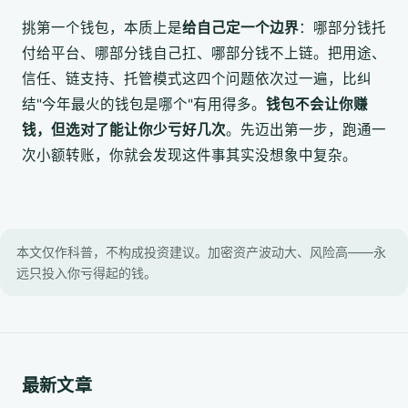
挑第一个钱包，本质上是
给自己定一个边界
：哪部分钱托
付给平台、哪部分钱自己扛、哪部分钱不上链。把用途、
信任、链支持、托管模式这四个问题依次过一遍，比纠
结"今年最火的钱包是哪个"有用得多。
钱包不会让你赚
钱，但选对了能让你少亏好几次
。先迈出第一步，跑通一
次小额转账，你就会发现这件事其实没想象中复杂。
本文仅作科普，不构成投资建议。加密资产波动大、风险高——永
远只投入你亏得起的钱。
最新文章