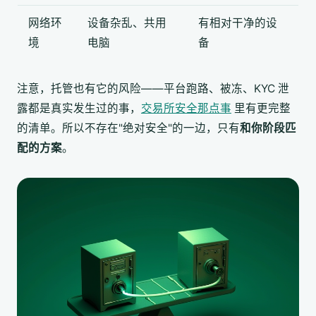
网络环
设备杂乱、共用
有相对干净的设
境
电脑
备
注意，托管也有它的风险——平台跑路、被冻、KYC 泄
露都是真实发生过的事，
交易所安全那点事
里有更完整
的清单。所以不存在"绝对安全"的一边，只有
和你阶段匹
配的方案
。