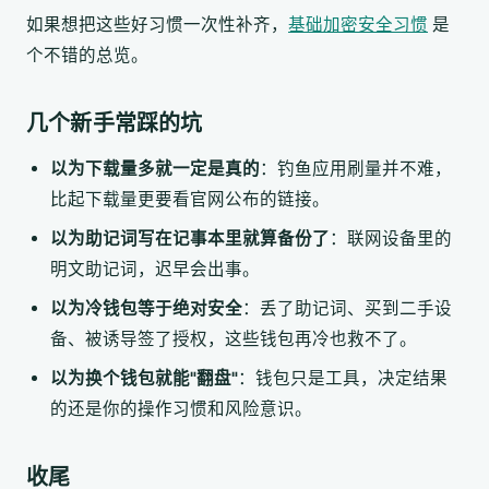
如果想把这些好习惯一次性补齐，
基础加密安全习惯
是
个不错的总览。
几个新手常踩的坑
以为下载量多就一定是真的
：钓鱼应用刷量并不难，
比起下载量更要看官网公布的链接。
以为助记词写在记事本里就算备份了
：联网设备里的
明文助记词，迟早会出事。
以为冷钱包等于绝对安全
：丢了助记词、买到二手设
备、被诱导签了授权，这些钱包再冷也救不了。
以为换个钱包就能"翻盘"
：钱包只是工具，决定结果
的还是你的操作习惯和风险意识。
收尾