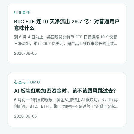
行业事件
BTC ETF 连 10 天净流出 29.7 亿：对普通用户
意味什么
到 6 月 4 日为止，美国现货比特币 ETF 已经连续 10 个交易
日净流出，累计 29.7 亿美元，是产品上线以来最长的连续流
出窗口之一。这篇梳理这串数字到底说明了什么、又不能说明
2026-06-05
什么。
心态与 FOMO
AI 板块虹吸加密资金时，该不该跟风跳过去？
6 月初一个明显的现象：资金从加密往 AI 板块切。Nvidia 再
创新高，BTC、ETH 走弱。"加密是不是过气了"的疑问又起来
了。这篇不预测哪个板块下半年更猛，只回答：板块虹吸时，
2026-06-05
你的心态该怎么稳。