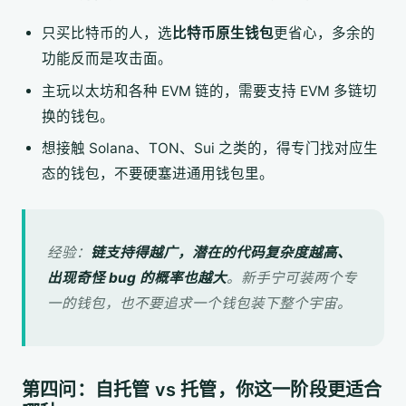
只买比特币的人，选
比特币原生钱包
更省心，多余的
功能反而是攻击面。
主玩以太坊和各种 EVM 链的，需要支持 EVM 多链切
换的钱包。
想接触 Solana、TON、Sui 之类的，得专门找对应生
态的钱包，不要硬塞进通用钱包里。
经验：
链支持得越广，潜在的代码复杂度越高、
出现奇怪 bug 的概率也越大
。新手宁可装两个专
一的钱包，也不要追求一个钱包装下整个宇宙。
第四问：自托管 vs 托管，你这一阶段更适合