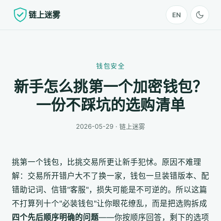
链上迷雾
EN
钱包安全
新手怎么挑第一个加密钱包？
一份不踩坑的选购清单
2026-05-29 · 链上迷雾
挑第一个钱包，比挑交易所更让新手犯怵。原因不难理
解：交易所开错户大不了换一家，钱包一旦装错版本、配
错助记词、信错"客服"，损失可能是不可逆的。所以这篇
不打算列十个"必装钱包"让你眼花缭乱，而是把选购拆成
四个先后顺序明确的问题
——你按顺序回答，剩下的选项