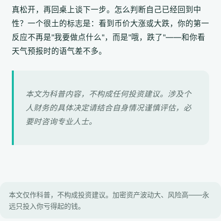
真松开，再回桌上谈下一步。怎么判断自己已经回到中
性？一个很土的标志是：看到币价大涨或大跌，你的第一
反应不再是"我要做点什么"，而是"哦，跌了"——和你看
天气预报时的语气差不多。
本文为科普内容，不构成任何投资建议。涉及个
人财务的具体决定请结合自身情况谨慎评估，必
要时咨询专业人士。
本文仅作科普，不构成投资建议。加密资产波动大、风险高——永
远只投入你亏得起的钱。