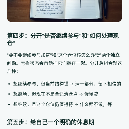
第四步：分开"是否继续参与"和"如何处理现
仓"
"要不要继续参与加密"和"这个仓位该怎么办"是
两个独立
问题
。亏损状态会自动把它们捆在一起。分开后组合就这
几种：
想继续参与，但当前结构错 → 清一部分，留下相信的
想离场，但现在不是合适清仓点 → 慢慢减
想继续，且这个仓位仍值得持 → 什么都不做，等
第五步：给自己一个明确的休息期