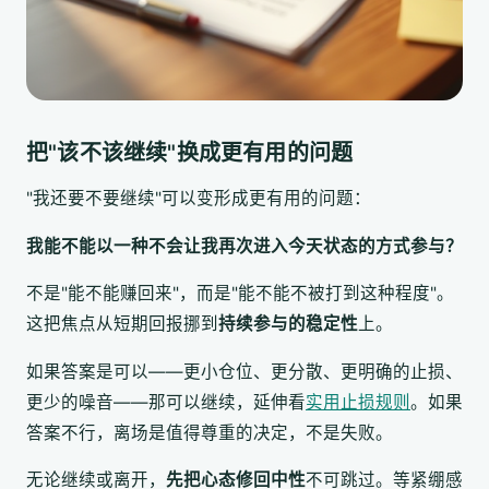
把"该不该继续"换成更有用的问题
"我还要不要继续"可以变形成更有用的问题：
我能不能以一种不会让我再次进入今天状态的方式参与？
不是"能不能赚回来"，而是"能不能不被打到这种程度"。
这把焦点从短期回报挪到
持续参与的稳定性
上。
如果答案是可以——更小仓位、更分散、更明确的止损、
更少的噪音——那可以继续，延伸看
实用止损规则
。如果
答案不行，离场是值得尊重的决定，不是失败。
无论继续或离开，
先把心态修回中性
不可跳过。等紧绷感