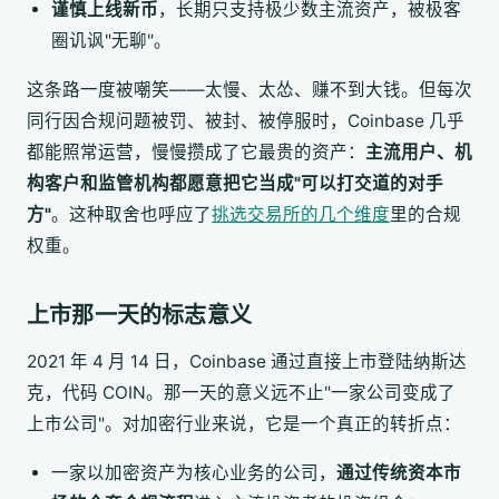
谨慎上线新币
，长期只支持极少数主流资产，被极客
圈讥讽"无聊"。
这条路一度被嘲笑——太慢、太怂、赚不到大钱。但每次
同行因合规问题被罚、被封、被停服时，Coinbase 几乎
都能照常运营，慢慢攒成了它最贵的资产：
主流用户、机
构客户和监管机构都愿意把它当成"可以打交道的对手
方"
。这种取舍也呼应了
挑选交易所的几个维度
里的合规
权重。
上市那一天的标志意义
2021 年 4 月 14 日，Coinbase 通过直接上市登陆纳斯达
克，代码 COIN。那一天的意义远不止"一家公司变成了
上市公司"。对加密行业来说，它是一个真正的转折点：
一家以加密资产为核心业务的公司，
通过传统资本市