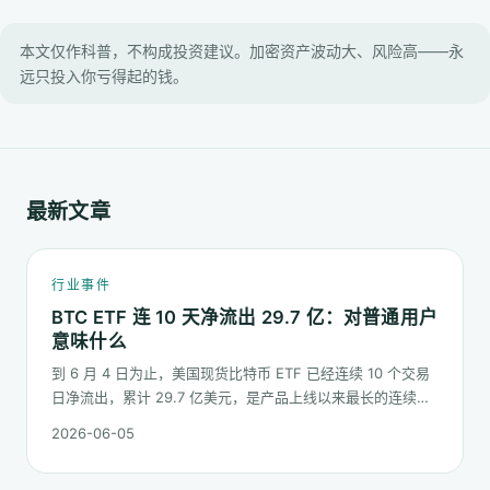
本文仅作科普，不构成投资建议。加密资产波动大、风险高——永
远只投入你亏得起的钱。
最新文章
行业事件
BTC ETF 连 10 天净流出 29.7 亿：对普通用户
意味什么
到 6 月 4 日为止，美国现货比特币 ETF 已经连续 10 个交易
日净流出，累计 29.7 亿美元，是产品上线以来最长的连续流
出窗口之一。这篇梳理这串数字到底说明了什么、又不能说明
2026-06-05
什么。