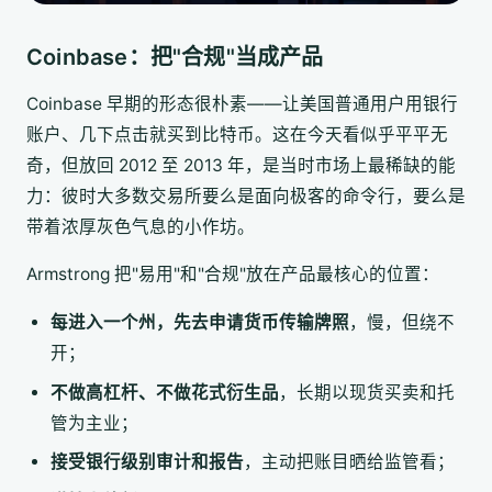
Coinbase：把"合规"当成产品
Coinbase 早期的形态很朴素——让美国普通用户用银行
账户、几下点击就买到比特币。这在今天看似乎平平无
奇，但放回 2012 至 2013 年，是当时市场上最稀缺的能
力：彼时大多数交易所要么是面向极客的命令行，要么是
带着浓厚灰色气息的小作坊。
Armstrong 把"易用"和"合规"放在产品最核心的位置：
每进入一个州，先去申请货币传输牌照
，慢，但绕不
开；
不做高杠杆、不做花式衍生品
，长期以现货买卖和托
管为主业；
接受银行级别审计和报告
，主动把账目晒给监管看；