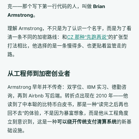
克——那个写下第一行代码的人，叫做
Brian
Armstrong
。
理解 Armstrong，不只是为了认识一个名字，而是为了看
清一条不同的加密路线：和
CZ 那种"先跑再说"
的扩张型
打法相比，他选择的是一条慢得多、也更贴着监管走的
路。
从工程师到加密创业者
Armstrong 早年并不传奇：双学位、IBM 实习、德勤咨
询，再到 Airbnb 写后端。转折点出现在 2010 年——他
读到了中本聪的比特币白皮书，那是一种"读完之后再也
回不去"的体验，不是因为暴富想象，而是他从工程角度
立刻意识到，这是一种
可以绕开传统支付清算系统
的新基
础设施。