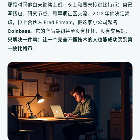
那段时间他白天继续上班，晚上和周末投进比特币：自己
写钱包、研究节点、和早期社区交流。2012 年他决定离
职，拉上合伙人 Fred Ehrsam，把这家小公司起名
Coinbase
。它的产品最初甚至没有杠杆、没有交易对，
只解决一件事：让一个完全不懂技术的人也能成功买到第
一枚比特币
。