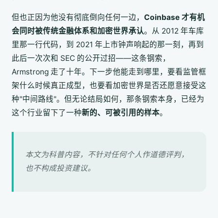
但也正因为他没有彻底倒向任何一边，
Coinbase 才有机
会同时被传统金融体系和加密世界承认
。从 2012 年车库
里那一行代码，到 2021 年上市钟声响起的那一刻，再到
此后一次次和 SEC 的公开过招——这条钢索，
Armstrong 走了十年。下一步他能走到哪里，要看监管框
架什么时候真正成型，也要看加密世界是否还愿意接受这
种"中间路线"。但无论结局如何，那条钢索本身，已经为
这个行业留下了一种
新的、可被引用的样本
。
本文为科普内容，不针对任何个人作道德评判，
也不构成投资建议。