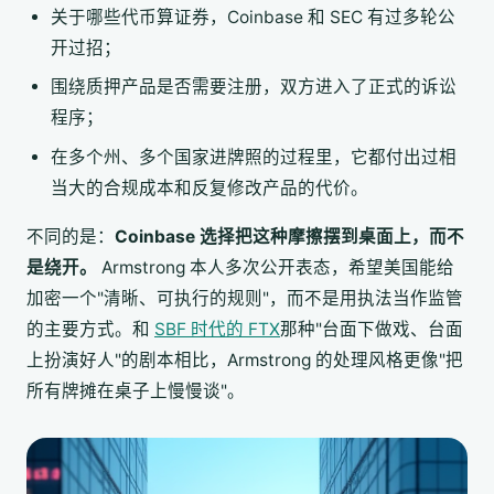
关于哪些代币算证券，Coinbase 和 SEC 有过多轮公
开过招；
围绕质押产品是否需要注册，双方进入了正式的诉讼
程序；
在多个州、多个国家进牌照的过程里，它都付出过相
当大的合规成本和反复修改产品的代价。
不同的是：
Coinbase 选择把这种摩擦摆到桌面上，而不
是绕开。
Armstrong 本人多次公开表态，希望美国能给
加密一个"清晰、可执行的规则"，而不是用执法当作监管
的主要方式。和
SBF 时代的 FTX
那种"台面下做戏、台面
上扮演好人"的剧本相比，Armstrong 的处理风格更像"把
所有牌摊在桌子上慢慢谈"。