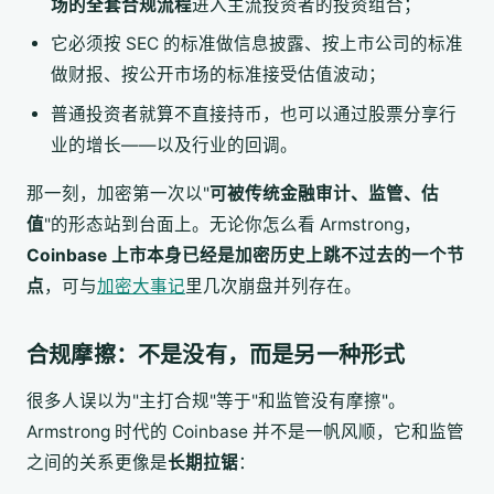
场的全套合规流程
进入主流投资者的投资组合；
它必须按 SEC 的标准做信息披露、按上市公司的标准
做财报、按公开市场的标准接受估值波动；
普通投资者就算不直接持币，也可以通过股票分享行
业的增长——以及行业的回调。
那一刻，加密第一次以"
可被传统金融审计、监管、估
值
"的形态站到台面上。无论你怎么看 Armstrong，
Coinbase 上市本身已经是加密历史上跳不过去的一个节
点
，可与
加密大事记
里几次崩盘并列存在。
合规摩擦：不是没有，而是另一种形式
很多人误以为"主打合规"等于"和监管没有摩擦"。
Armstrong 时代的 Coinbase 并不是一帆风顺，它和监管
之间的关系更像是
长期拉锯
：