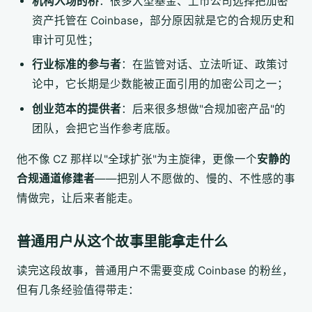
机构入场的桥
：很多大型基金、上市公司选择把加密
资产托管在 Coinbase，部分原因就是它的合规历史和
审计可见性；
行业标准的参与者
：在监管对话、立法听证、政策讨
论中，它长期是少数能被正面引用的加密公司之一；
创业范本的提供者
：后来很多想做"合规加密产品"的
团队，会把它当作参考底版。
他不像 CZ 那样以"全球扩张"为主旋律，更像一个
安静的
合规通道修建者
——把别人不愿做的、慢的、不性感的事
情做完，让后来者能走。
普通用户从这个故事里能拿走什么
读完这段故事，普通用户不需要变成 Coinbase 的粉丝，
但有几条经验值得带走：