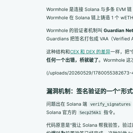
Wormhole 是连接 Solana 与多条 E
Wormhole 在 Solana 链上铸造 1 个
Wormhole 的验证者机制叫
Guardian Ne
Guardians 把签名打包成 VAA（Verifi
这种结构和
CEX 和 DEX 的差异
一样，把
任何一个出错，桥就破了
。Wormhole
(/uploads/20260529/1780055382673-
漏洞机制：签名验证的一个"形式
问题出在 Solana 端
verify_signatures
Solana 官方的
指令。
Secp256k1
代码原意是"我让 Solana 帮我验签，验