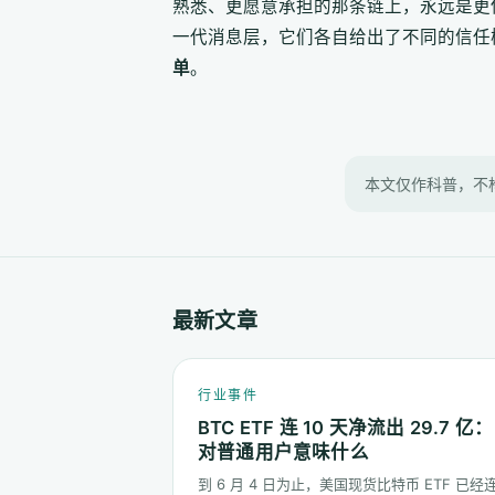
熟悉、更愿意承担的那条链上，永远是更保守、也
一代消息层，它们各自给出了不同的信任
单
。
本文仅作科普，不
最新文章
行业事件
BTC ETF 连 10 天净流出 29.7 亿：
对普通用户意味什么
到 6 月 4 日为止，美国现货比特币 ETF 已经