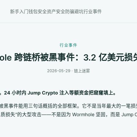
新手入门
钱包安全
资产安全
防骗避坑
行业事件
行业事件
hole 跨链桥被黑事件：3.2 亿美元
2026-05-29 · 链上迷雾
24 小时内 Jump Crypto 注入等额资金把窟窿填上。
ole 跨链桥被黑事件能用三句话概括的全部框架。它不是当年最大的一笔损失
"的大型攻击——不是因为 Wormhole 坚固，而是 Jump C