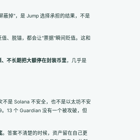
户屏蔽掉"，是 Jump 选择承担的结果，不是
值、脱锚，都会让"票据"瞬间贬值。这和
额、不长期把大额停在封装币里
，几乎是
 这次不是 Solana 不安全，也不是以太坊不安
。13 个 Guardian 没有一个被攻破，但
底
。答案不清楚的时候，资产留在自己更