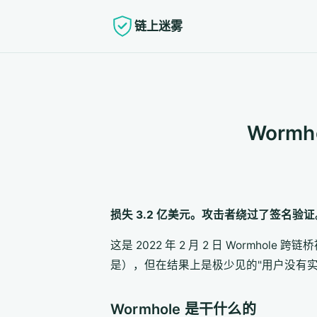
链上迷雾
Worm
损失 3.2 亿美元。攻击者绕过了签名验证。
这是 2022 年 2 月 2 日 Wormh
是），但在结果上是极少见的"用户没有实质损失
Wormhole 是干什么的