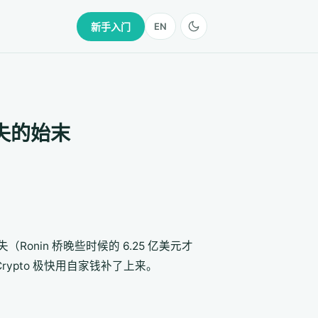
新手入门
EN
损失的始末
（Ronin 桥晚些时候的 6.25 亿美元才
rypto 极快用自家钱补了上来。