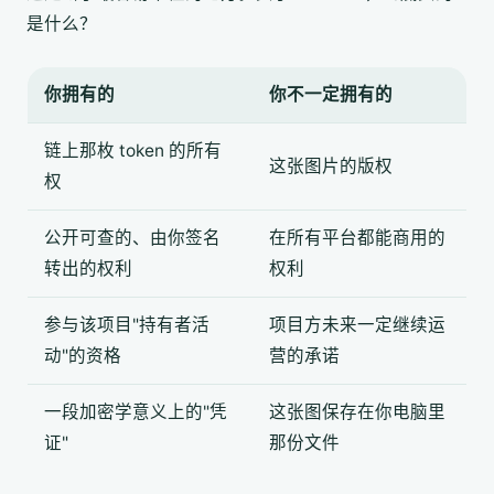
是什么？
你拥有的
你不一定拥有的
链上那枚 token 的所有
这张图片的版权
权
公开可查的、由你签名
在所有平台都能商用的
转出的权利
权利
参与该项目"持有者活
项目方未来一定继续运
动"的资格
营的承诺
一段加密学意义上的"凭
这张图保存在你电脑里
证"
那份文件