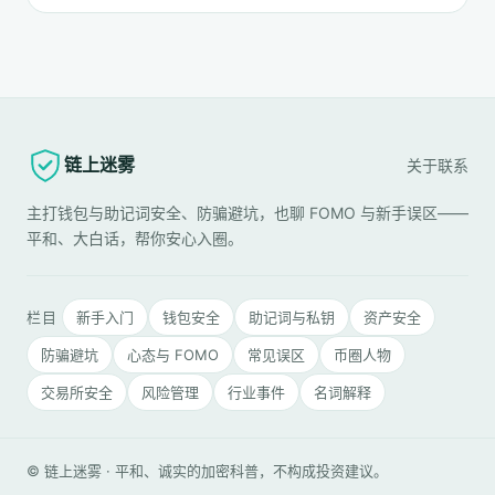
链上迷雾
关于
联系
主打钱包与助记词安全、防骗避坑，也聊 FOMO 与新手误区——
平和、大白话，帮你安心入圈。
栏目
新手入门
钱包安全
助记词与私钥
资产安全
防骗避坑
心态与 FOMO
常见误区
币圈人物
交易所安全
风险管理
行业事件
名词解释
© 链上迷雾 · 平和、诚实的加密科普，不构成投资建议。