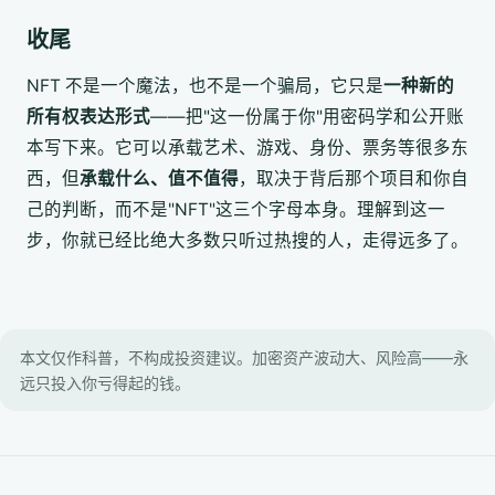
收尾
NFT 不是一个魔法，也不是一个骗局，它只是
一种新的
所有权表达形式
——把"这一份属于你"用密码学和公开账
本写下来。它可以承载艺术、游戏、身份、票务等很多东
西，但
承载什么、值不值得
，取决于背后那个项目和你自
己的判断，而不是"NFT"这三个字母本身。理解到这一
步，你就已经比绝大多数只听过热搜的人，走得远多了。
本文仅作科普，不构成投资建议。加密资产波动大、风险高——永
远只投入你亏得起的钱。