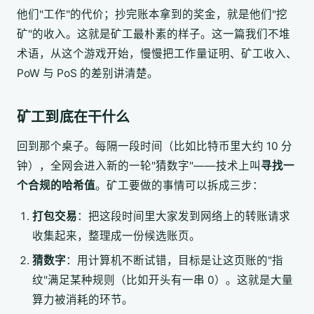
他们"工作"的代价；抄完账本拿到的奖金，就是他们"挖
矿"的收入。这就是矿工最朴素的样子。这一篇我们不堆
术语，从这个游戏开始，慢慢把工作量证明、矿工收入、
PoW 与 PoS 的差别讲清楚。
矿工到底在干什么
回到那个桌子。每隔一段时间（比如比特币里大约 10 分
钟），全网会进入新的一轮"猜数字"——技术上叫
寻找一
个合规的哈希值
。矿工要做的事情可以拆成三步：
打包交易
：把这段时间里大家发到网络上的转账请求
收集起来，整理成一份候选账页。
猜数字
：用计算机不断试错，目标是让这页账的"指
纹"满足某种规则（比如开头有一串 0）。这就是大量
算力被消耗的环节。