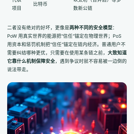
比特币
项目
数新公链
二者没有绝对的好坏，更像是
两种不同的安全模型
：
PoW 用真实世界的能源把"信任"锚定在物理世界；PoS
用资本和惩罚机制把"信任"锚定在链内经济。普通用户不
需要纠结哪种更优，只需要在使用某条链之前，
大致知道
它靠什么机制保障安全
，遇到争议时就不容易被一边倒的
说法带走。