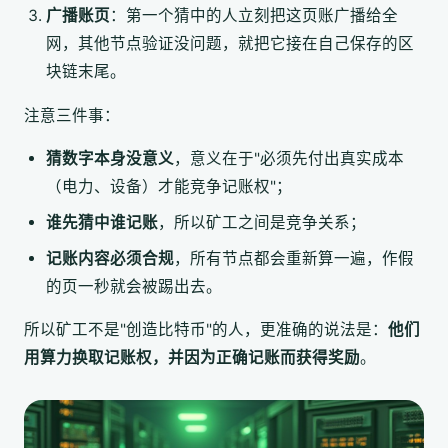
广播账页
：第一个猜中的人立刻把这页账广播给全
网，其他节点验证没问题，就把它接在自己保存的区
块链末尾。
注意三件事：
猜数字本身没意义
，意义在于"必须先付出真实成本
（电力、设备）才能竞争记账权"；
谁先猜中谁记账
，所以矿工之间是竞争关系；
记账内容必须合规
，所有节点都会重新算一遍，作假
的页一秒就会被踢出去。
所以矿工不是"创造比特币"的人，更准确的说法是：
他们
用算力换取记账权，并因为正确记账而获得奖励
。