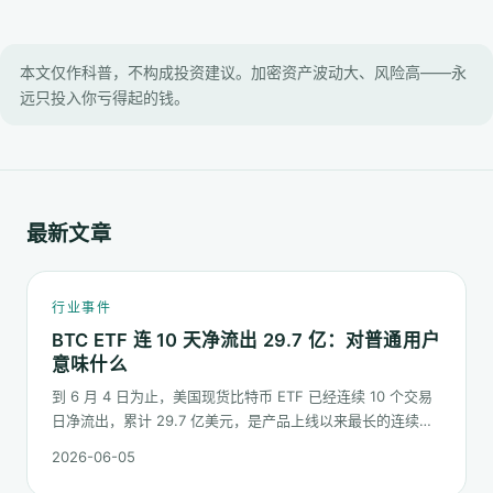
本文仅作科普，不构成投资建议。加密资产波动大、风险高——永
远只投入你亏得起的钱。
最新文章
行业事件
BTC ETF 连 10 天净流出 29.7 亿：对普通用户
意味什么
到 6 月 4 日为止，美国现货比特币 ETF 已经连续 10 个交易
日净流出，累计 29.7 亿美元，是产品上线以来最长的连续流
出窗口之一。这篇梳理这串数字到底说明了什么、又不能说明
2026-06-05
什么。