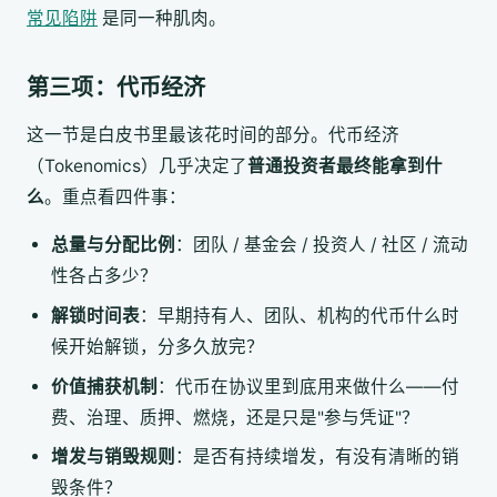
常见陷阱
是同一种肌肉。
第三项：代币经济
这一节是白皮书里最该花时间的部分。代币经济
（Tokenomics）几乎决定了
普通投资者最终能拿到什
么
。重点看四件事：
总量与分配比例
：团队 / 基金会 / 投资人 / 社区 / 流动
性各占多少？
解锁时间表
：早期持有人、团队、机构的代币什么时
候开始解锁，分多久放完？
价值捕获机制
：代币在协议里到底用来做什么——付
费、治理、质押、燃烧，还是只是"参与凭证"？
增发与销毁规则
：是否有持续增发，有没有清晰的销
毁条件？