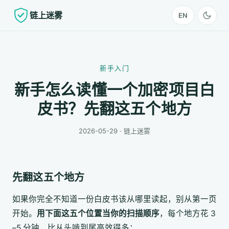
链上迷雾
EN
新手入门
新手怎么读懂一个加密项目白
皮书？先翻这五个地方
2026-05-29 · 链上迷雾
先翻这五个地方
如果你完全不知道一份白皮书该从哪里读起，别从第一页
开始。
用下面这五个位置当你的扫描顺序
，每个地方花 3
–5 分钟，比从头啃到尾高效得多：