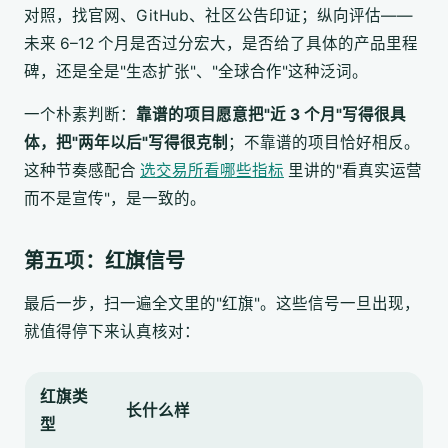
对照，找官网、GitHub、社区公告印证；纵向评估——
未来 6–12 个月是否过分宏大，是否给了具体的产品里程
碑，还是全是"生态扩张"、"全球合作"这种泛词。
一个朴素判断：
靠谱的项目愿意把"近 3 个月"写得很具
体，把"两年以后"写得很克制
；不靠谱的项目恰好相反。
这种节奏感配合
选交易所看哪些指标
里讲的"看真实运营
而不是宣传"，是一致的。
第五项：红旗信号
最后一步，扫一遍全文里的"红旗"。这些信号一旦出现，
就值得停下来认真核对：
红旗类
长什么样
型