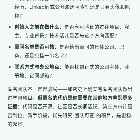
经历、LinkedIn 或公开履历可查？还是只有头像和昵
称？
创始人之前在做什么
：是否有可验证的过往项目、雇
主、专业背景？技术活儿是否与这个方向匹配？
顾问名单是否可核
：是否给出顾问的具体公司、职
务，还是只挂一串名字？
联系方式与办公地点
：能否找到正式的公司主体、注
册地、官网邮箱？
匿名团队不一定是骗局——加密史上确实有匿名团队做出
过严肃项目。
但匿名的代价是你需要在其他地方拿到更多
证据
：代码是否开源、社区是否长期活跃、第三方审计是
否到位。新手阶段，优先研究"团队可查"的项目，是更稳
的起步。