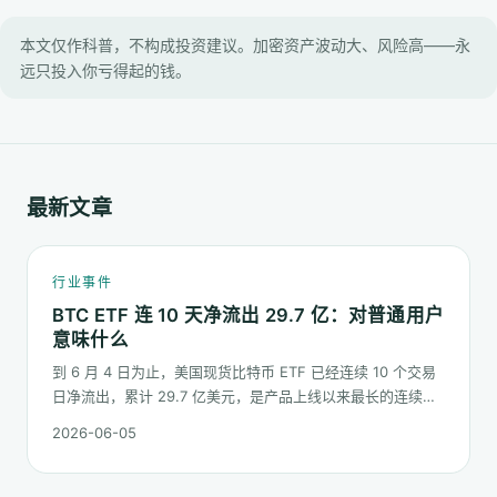
本文仅作科普，不构成投资建议。加密资产波动大、风险高——永
远只投入你亏得起的钱。
最新文章
行业事件
BTC ETF 连 10 天净流出 29.7 亿：对普通用户
意味什么
到 6 月 4 日为止，美国现货比特币 ETF 已经连续 10 个交易
日净流出，累计 29.7 亿美元，是产品上线以来最长的连续流
出窗口之一。这篇梳理这串数字到底说明了什么、又不能说明
2026-06-05
什么。