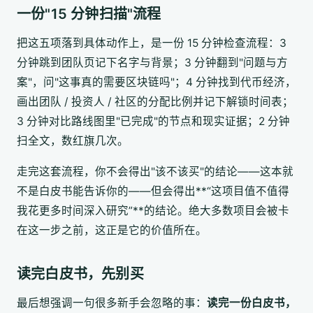
一份"15 分钟扫描"流程
把这五项落到具体动作上，是一份 15 分钟检查流程：3
分钟跳到团队页记下名字与背景；3 分钟翻到"问题与方
案"，问"这事真的需要区块链吗"；4 分钟找到代币经济，
画出团队 / 投资人 / 社区的分配比例并记下解锁时间表；
3 分钟对比路线图里"已完成"的节点和现实证据；2 分钟
扫全文，数红旗几次。
走完这套流程，你不会得出"该不该买"的结论——这本就
不是白皮书能告诉你的——但会得出**“这项目值不值得
我花更多时间深入研究”**的结论。绝大多数项目会被卡
在这一步之前，这正是它的价值所在。
读完白皮书，先别买
最后想强调一句很多新手会忽略的事：
读完一份白皮书，