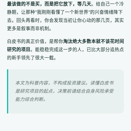
最该做的不是买，而是把它放下，等几天
。给自己一个冷
静期，让那种"我刚刚看懂了一个新世界"的兴奋情绪降下
去。回头再看时，你会发现当初让你心动的那几页，其实
更多是叙事而非机制。
白皮书的真正价值，是帮你
淘汰绝大多数本就不该花时间
研究的项目
。能稳稳完成这一步的人，已比大部分追热点
的新手领先了很大一截。
本文为科普内容，不构成投资建议。读懂白皮书
是研究项目的起点，决策前请结合自身风险承受
能力综合判断。