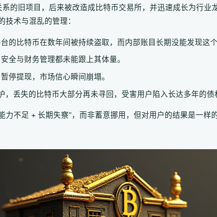
毫无关系的旧项目，后来被改造成比特币交易所，并迅速成长为行
的技术与混乱的管理：
平台的比特币在数年间被持续盗取，而内部账目长期没能发现这
，安全与财务管理都未能跟上其体量。
台暂停提现，市场信心瞬间崩塌。
破产保护，丢失的比特币大部分再未寻回，受害用户陷入长达多年的债
多是“能力不足 + 长期失察”，而非蓄意挪用，但对用户的结果是一样