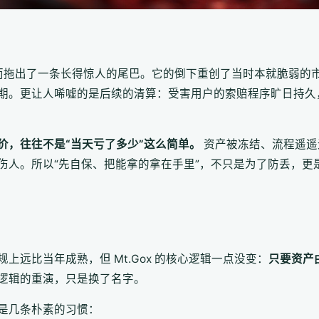
，反而拖出了一条长得惊人的尾巴。它的倒下重创了当时本就脆弱
期。更让人唏嘘的是后续的清算：受害用户的索赔程序旷日持久
价，往往不是“当天亏了多少”这么简单。
资产被冻结、流程遥遥
伤人。所以“先自保、把能拿的拿在手里”，不只是为了防丢，更
远比当年成熟，但 Mt.Gox 的核心逻辑一点没变：
只要资产
逻辑的重演，只是换了名字。
是几条朴素的习惯：