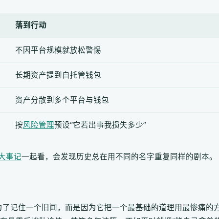
落到行动
不因平台规模就放松警惕
长期资产提到自托管钱包
资产分散到多个平台与钱包
按
风险管理
预设“它若出事我损失多少”
大事记
一起看，会发现历史总在用不同的名字重复同样的剧本。
不是为了记住一个旧闻，而是因为它把一个最基础的道理用最惨痛的