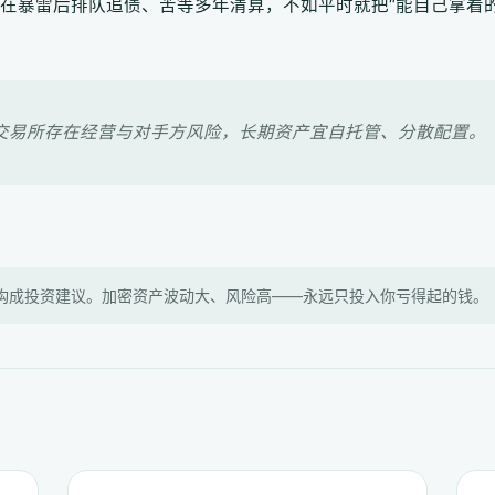
在暴雷后排队追债、苦等多年清算，不如平时就把“能自己拿着
交易所存在经营与对手方风险，长期资产宜自托管、分散配置。
构成投资建议。加密资产波动大、风险高——永远只投入你亏得起的钱。