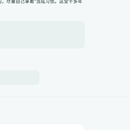
的，尽量自己拿着”当成习惯。这堂十多年