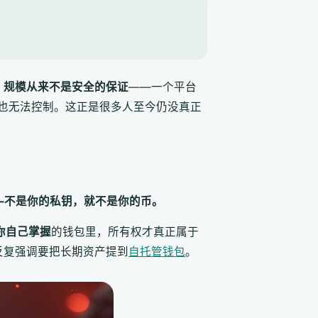
。
规模从来不是安全的保证
——一个平台
也无法控制。这正是很多人至今仍没真正
 coins——不是你的私钥，就不是你的币。
你自己掌握
的钱包里，所有权才真正属于
反复强调要把长期资产提到
自托管钱包
。