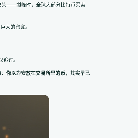
业龙头——巅峰时，全球大部分比特币买卖
个巨大的窟窿。
权追讨。
的：
你以为安放在交易所里的币，其实早已