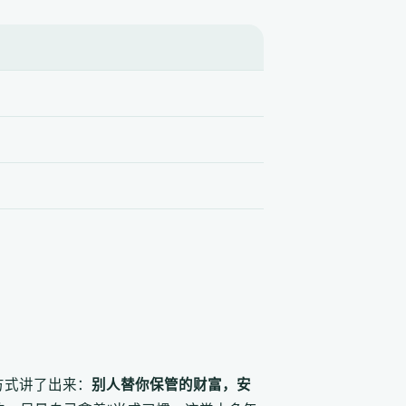
方式讲了出来：
别人替你保管的财富，安