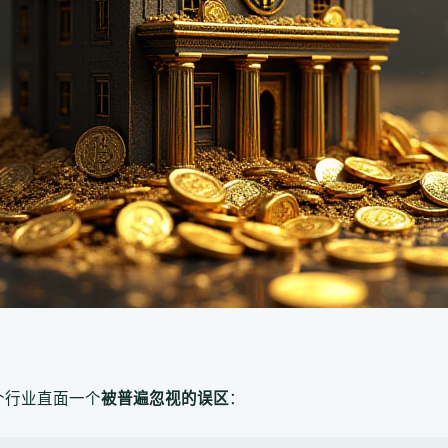
整个行业直面一个
被普遍忽视的误区
：