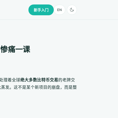
新手入门
EN
的惨痛一课
后处理着全球
绝大多数比特币交易
的老牌交
此蒸发。这不是某个新项目的崩盘，而是整