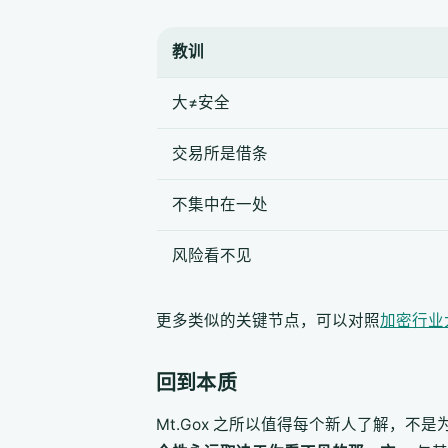
教训
大≠安全
交易所是借条
不集中在一处
风险看不见
更多类似的关键节点，可以对照
加密行业
回到本质
Mt.Gox 之所以值得每个新人了解，