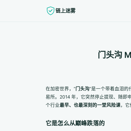
链上迷雾
门头沟 
在加密世界，“
门头沟
”是一个带着血泪的代
易所。2014 年，它突然停止提现、
个行业
最早、也最深刻的一堂风险课
，它
它是怎么从巅峰跌落的