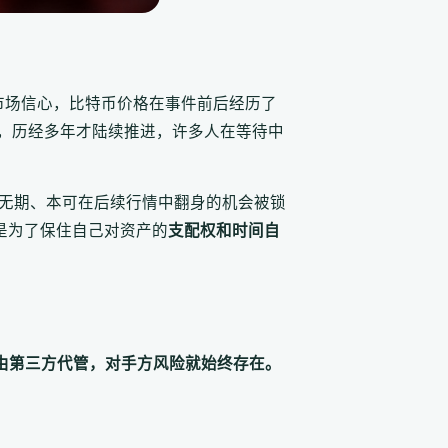
的市场信心，比特币价格在事件前后经历了
，历经多年才陆续推进，许多人在等待中
无期、本可在后续行情中翻身的机会被锁
是为了保住自己对资产的
支配权和时间自
由第三方代管，对手方风险就始终存在。