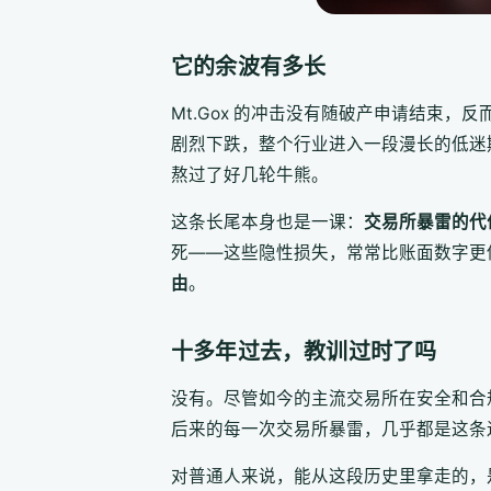
它的余波有多长
Mt.Gox 的冲击没有随破产申请结束
剧烈下跌，整个行业进入一段漫长的低迷
熬过了好几轮牛熊。
这条长尾本身也是一课：
交易所暴雷的代
死——这些隐性损失，常常比账面数字更
由
。
十多年过去，教训过时了吗
没有。尽管如今的主流交易所在安全和合规上
后来的每一次交易所暴雷，几乎都是这条
对普通人来说，能从这段历史里拿走的，