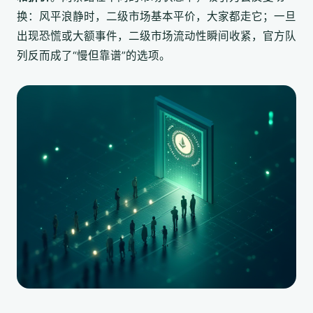
换：风平浪静时，二级市场基本平价，大家都走它；一旦
出现恐慌或大额事件，二级市场流动性瞬间收紧，官方队
列反而成了“慢但靠谱”的选项。