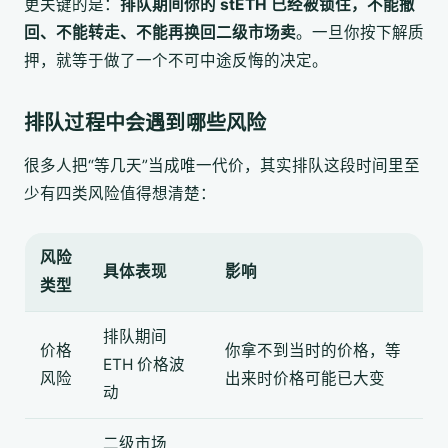
更关键的是：
排队期间你的 stETH 已经被锁住，不能撤
回、不能转走、不能再换回二级市场卖
。一旦你按下解质
押，就等于做了一个不可中途反悔的决定。
排队过程中会遇到哪些风险
很多人把“等几天”当成唯一代价，其实排队这段时间里至
少有四类风险值得想清楚：
风险
具体表现
影响
类型
排队期间
价格
你拿不到当时的价格，等
ETH 价格波
风险
出来时价格可能已大变
动
二级市场