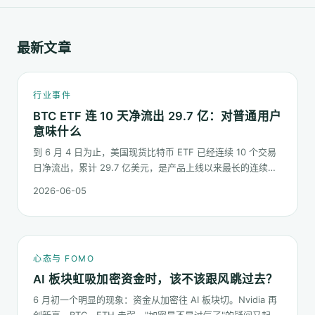
最新文章
行业事件
BTC ETF 连 10 天净流出 29.7 亿：对普通用户
意味什么
到 6 月 4 日为止，美国现货比特币 ETF 已经连续 10 个交易
日净流出，累计 29.7 亿美元，是产品上线以来最长的连续流
出窗口之一。这篇梳理这串数字到底说明了什么、又不能说明
2026-06-05
什么。
心态与 FOMO
AI 板块虹吸加密资金时，该不该跟风跳过去？
6 月初一个明显的现象：资金从加密往 AI 板块切。Nvidia 再
创新高，BTC、ETH 走弱。"加密是不是过气了"的疑问又起来