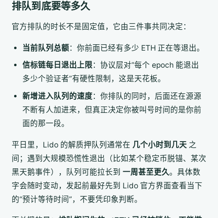
排队到底要等多久
官方排队的时长不是固定值，它由三件事共同决定：
当前队列总额
：你前面已经有多少 ETH 正在等退出。
信标链每日退出上限
：协议层对“每个 epoch 能退出
多少个验证者”有硬性限制，这是天花板。
新增进入队列的速度
：你排队的同时，后面还在源源
不断有人加进来，但真正决定你被叫号时间的是你前
面的那一段。
平日里，Lido 的解质押队列通常在
几个小时到几天
之
间；遇到大规模恐慌性退出（比如某个稳定币脱锚、某次
黑天鹅事件），队列可能拉长到
一周甚至更久
。具体数
字会随时变动，发起前最好先到 Lido 官方界面查看当下
的“预计等待时间”，不要凭印象判断。