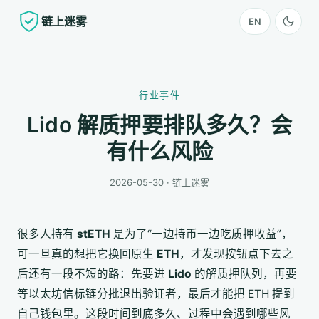
链上迷雾
EN
行业事件
Lido 解质押要排队多久？会
有什么风险
2026-05-30 · 链上迷雾
很多人持有
stETH
是为了“一边持币一边吃质押收益”，
可一旦真的想把它换回原生
ETH
，才发现按钮点下去之
后还有一段不短的路：先要进
Lido
的解质押队列，再要
等以太坊信标链分批退出验证者，最后才能把 ETH 提到
自己钱包里。这段时间到底多久、过程中会遇到哪些风