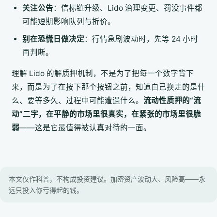
关注公告
：信标链升级、Lido 治理变更、罚没事件都
可能短期影响队列与折价。
别在恐慌日做决定
：行情急剧波动时，先等 24 小时
再判断。
理解 Lido 的解质押机制，不是为了把每一个数字背下
来，而是为了在按下那个按钮之前，知道自己换走的是什
么、要等多久、过程中可能遭遇什么。
流动性质押的“流
动”二字，在平静的市场里很真实，在紧张的市场里很脆
弱
——这是它最值得被认真对待的一面。
本文仅作科普，不构成投资建议。加密资产波动大、风险高——永
远只投入你亏得起的钱。