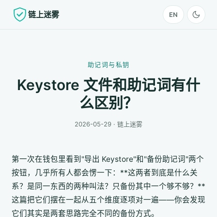
链上迷雾
EN
助记词与私钥
Keystore 文件和助记词有什
么区别？
2026-05-29 · 链上迷雾
第一次在钱包里看到"导出 Keystore"和"备份助记词"两个
按钮，几乎所有人都会愣一下：**这两者到底是什么关
系？是同一东西的两种叫法？只备份其中一个够不够？**
这篇把它们摆在一起从五个维度逐项对一遍——你会发现
它们其实是两套思路完全不同的备份方式。