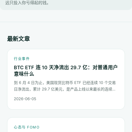
远只投入你亏得起的钱。
最新文章
行业事件
BTC ETF 连 10 天净流出 29.7 亿：对普通用户
意味什么
到 6 月 4 日为止，美国现货比特币 ETF 已经连续 10 个交易
日净流出，累计 29.7 亿美元，是产品上线以来最长的连续流
出窗口之一。这篇梳理这串数字到底说明了什么、又不能说明
2026-06-05
什么。
心态与 FOMO