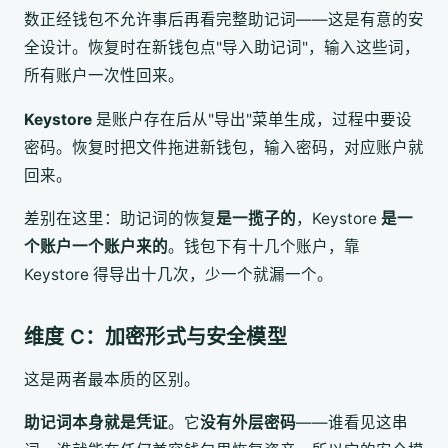
数正经钱包不允许事后再看完整助记词——这是有意的安
全设计。恢复时在新钱包点"导入助记词"，输入这些词，
所有账户一次性回来。
Keystore
是账户存在后从"导出"菜单生成，过程中要设
密码。恢复时把文件拖进新钱包，输入密码，对应账户就
回来。
差别在这里：助记词的恢复
是一揽子的
，Keystore
是一
个账户一个账户来的
。钱包下有十几个账户，靠
Keystore 得导出十几次，少一个就漏一个。
维度 C：加密形式与安全模型
这是两者最本质的区别。
助记词本身就是凭证
。它
没有外层密码
——谁看见这串