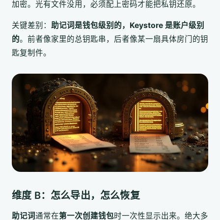
加密。光有文件没用，必须配上密码才能把私钥还原。
关键差别：
助记词是钱包级别的，Keystore 是账户级别
的
。前者像家里的总钥匙串，后者像某一扇具体房门的钥
匙复制件。
维度 B：怎么导出，怎么恢复
助记词
通常在
第一次创建钱包
时一次性显示出来。绝大多