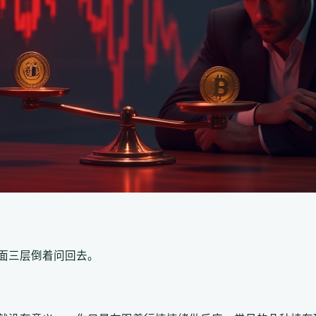
面三层倒着问回去。