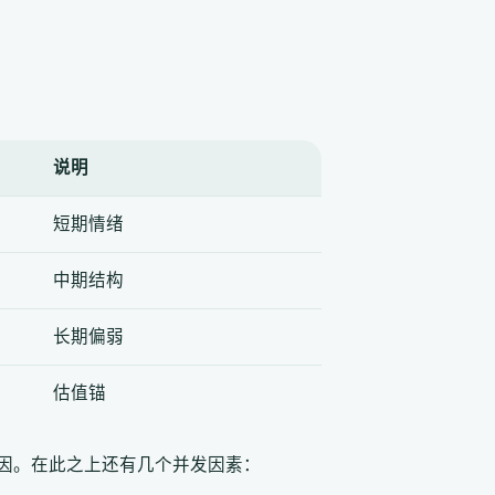
说明
短期情绪
中期结构
长期偏弱
估值锚
因。在此之上还有几个并发因素：