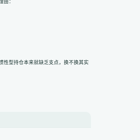
理由：
惯性型持仓本来就缺乏支点，换不换其实