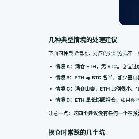
几种典型情境的处理建议
下面四种典型情境，对应的处理方式不一
情境 A：满仓 ETH，无 BTC
。仓位过
情境 B：ETH 与 BTC 各半，加少量山
情境 C：满仓山寨，ETH 比例很小
。
情境 D：ETH 是长期质押仓
。如果你本
注意一点：
这四个建议没有任何一个在预测
换仓时常踩的几个坑