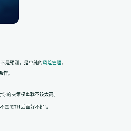
这不是预测，是单纯的
风险管理
。
动作
。
。
数字对你的决策权重就不该太高。
是"ETH 后面好不好"。