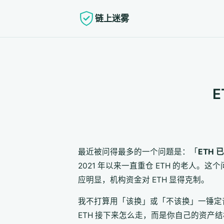
链上迷雾
最近被问得最多的一个问题是：「
ETH 
2021 年以来一直重仓 ETH 的老人。这个
应明显，机构资金对 ETH 显得克制。
我不打算用「该换」或「不该换」一锤定
ETH 接下来怎么走，而是你自己的资产