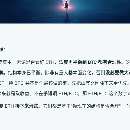
样：
度集中，无论是否看好 ETH，
适度再平衡到 BTC 都有合理性
。
寨
。结构本身已平衡。除非有重大基本面变化，否则
没必要做大
"ETH 换 BTC"并不是你最该做的事，先把山寨比例降下来更优先
来就是取收益、不在乎短期 ETH/BTC，那 ETH/BTC 这个
 ETH 接下来涨跌
。它们都是基于"你现在的结构是否合理"，而不