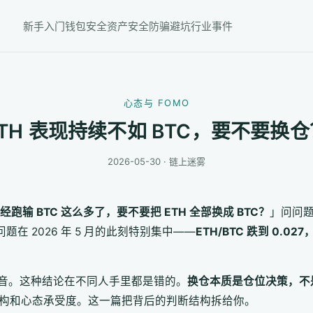
新手入门
钱包安全
资产安全
防骗避坑
行业事件
心态与 FOMO
ETH 表现持续不如 BTC，要不要换仓
2026-05-30 · 链上迷雾
已经跑输 BTC 这么多了，要不要把 ETH 全部换成 BTC？
」问问
问题在 2026 年 5 月的此刻特别集中——
ETH/BTC 跌到 0.0
音。这种结论在不同人手里都是错的。
换仓本质是仓位决策，不
结构和心态承受度。这一篇把背后的判断结构拆给你。