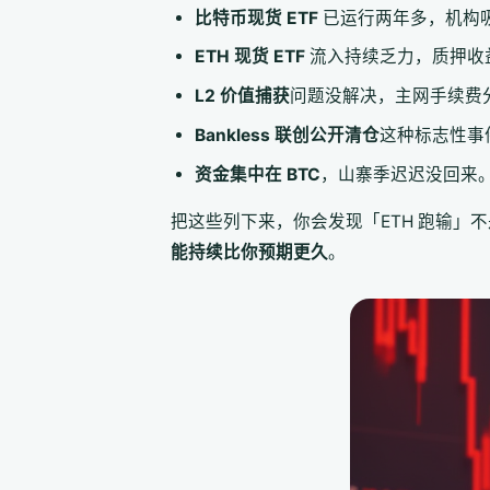
比特币现货 ETF
已运行两年多，机构
ETH 现货 ETF
流入持续乏力，质押收
L2 价值捕获
问题没解决，主网手续费分到
Bankless 联创公开清仓
这种标志性事
资金集中在 BTC
，山寨季迟迟没回来
把这些列下来，你会发现「ETH 跑输」
能持续比你预期更久
。