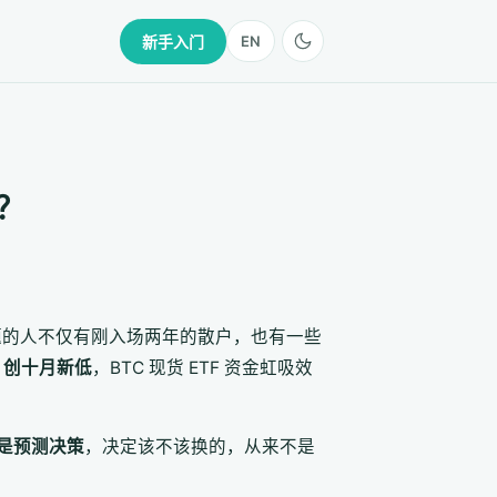
新手入门
EN
？
题的人不仅有刚入场两年的散户，也有一些
27，创十月新低
，BTC 现货 ETF 资金虹吸效
是预测决策
，决定该不该换的，从来不是