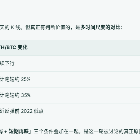
 天的 K 线。但真正有判断价值的，是
多时间尺度的对比
：
TH/BTC 变化
续下行
计跑输约 25%
计跑输约 35%
近反弹前 2022 低点
偏弱 + 短期再跌
」三个条件叠加在一起，是这一轮被讨论的真正原