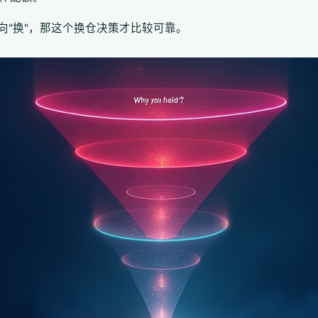
向"换"，那这个换仓决策才比较可靠。