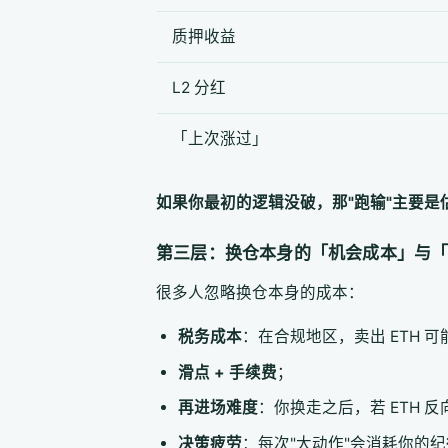
质押收益
L2 分红
「上次涨过」
如果你最初的逻辑没破，那"跑输"主要
第三层：换仓本身的「机会成本」与
很多人忽略换仓本身的成本：
税务成本
：在合规地区，卖出 ETH 
滑点 + 手续费
；
再进场难度
：你换走之后，若 ETH
决策疲劳
：每次"大动作"会消耗你的