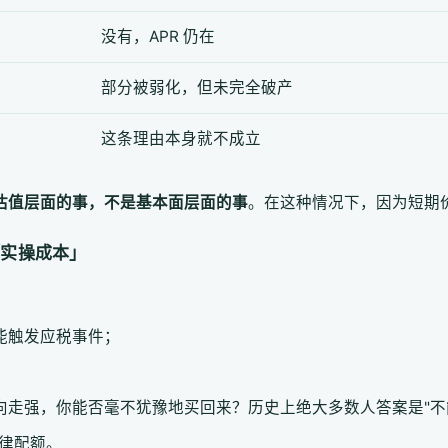
没有，APR 仍在
部分被弱化，但未完全破产
这条理由本身就不成立
是估值层面的事，不是基本面层面的事
。在这种情况下，因为短期
「实操成本」
可能触发应税事件；
 反向走强，你能否毫不犹豫地买回来？历史上绝大多数人答案是"不
纪律配额。