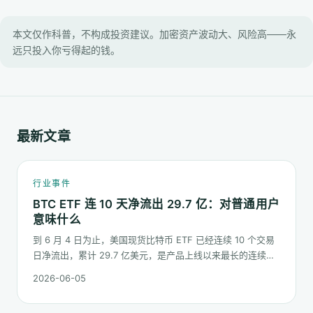
本文仅作科普，不构成投资建议。加密资产波动大、风险高——永
远只投入你亏得起的钱。
最新文章
行业事件
BTC ETF 连 10 天净流出 29.7 亿：对普通用户
意味什么
到 6 月 4 日为止，美国现货比特币 ETF 已经连续 10 个交易
日净流出，累计 29.7 亿美元，是产品上线以来最长的连续流
出窗口之一。这篇梳理这串数字到底说明了什么、又不能说明
2026-06-05
什么。