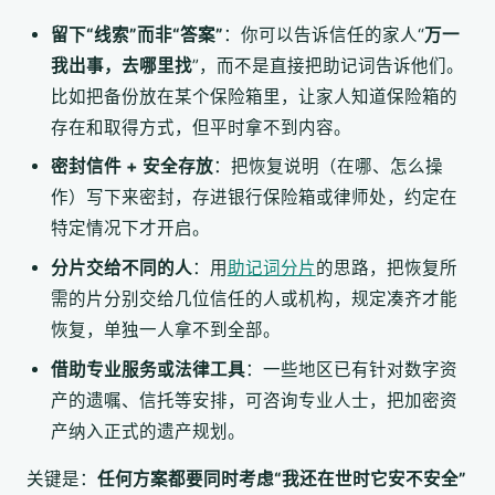
留下“线索”而非“答案”
：你可以告诉信任的家人“
万一
我出事，去哪里找
”，而不是直接把助记词告诉他们。
比如把备份放在某个保险箱里，让家人知道保险箱的
存在和取得方式，但平时拿不到内容。
密封信件 + 安全存放
：把恢复说明（在哪、怎么操
作）写下来密封，存进银行保险箱或律师处，约定在
特定情况下才开启。
分片交给不同的人
：用
助记词分片
的思路，把恢复所
需的片分别交给几位信任的人或机构，规定凑齐才能
恢复，单独一人拿不到全部。
借助专业服务或法律工具
：一些地区已有针对数字资
产的遗嘱、信托等安排，可咨询专业人士，把加密资
产纳入正式的遗产规划。
关键是：
任何方案都要同时考虑“我还在世时它安不安全”