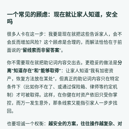
一个常见的顾虑：现在就让家人知道，安全
吗
很多人卡在这一步：我要是现在就把这些告诉家人，会不
会反而增加风险？这个顾虑是合理的，而解法恰恰在于前
面说的“
留线索而非留答案
”。
你不需要现在就把助记词内容交出去。更稳妥的做法是
分
离“知道存在”和“能够取得”
：让家人知道“我有加密资
产，恢复方法放在某处”，但真正的助记词内容只在特定
条件下（比如你不在了、或通过保险箱、律师等约定机
制）才可被取得。这样，在你健在时资产依旧只受你掌
控，而万一发生意外，那条线索又能指引家人一步步找
回。
也要坦诚一个权衡：
越安全的方案，往往操作越复杂、对