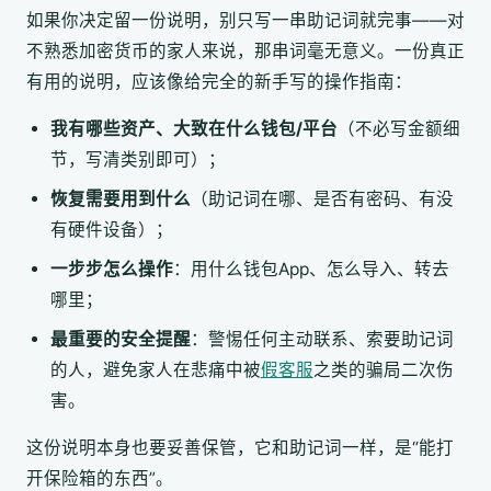
如果你决定留一份说明，别只写一串助记词就完事——对
不熟悉加密货币的家人来说，那串词毫无意义。一份真正
有用的说明，应该像给完全的新手写的操作指南：
我有哪些资产、大致在什么钱包/平台
（不必写金额细
节，写清类别即可）；
恢复需要用到什么
（助记词在哪、是否有密码、有没
有硬件设备）；
一步步怎么操作
：用什么钱包App、怎么导入、转去
哪里；
最重要的安全提醒
：警惕任何主动联系、索要助记词
的人，避免家人在悲痛中被
假客服
之类的骗局二次伤
害。
这份说明本身也要妥善保管，它和助记词一样，是“能打
开保险箱的东西”。