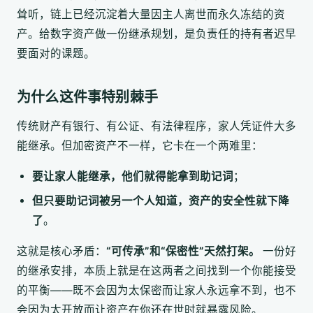
耸听，链上已经沉淀着大量因主人离世而永久冻结的资
产。给数字资产做一份继承规划，是负责任的持有者迟早
要面对的课题。
为什么这件事特别棘手
传统财产有银行、有公证、有法律程序，家人凭证件大多
能继承。但加密资产不一样，它卡在一个两难里：
要让家人能继承，他们就得能拿到助记词
；
但只要助记词被另一个人知道，资产的安全性就下降
了
。
这就是核心矛盾：
“可传承”和“保密性”天然打架。
一份好
的继承安排，本质上就是在这两者之间找到一个你能接受
的平衡——既不会因为太保密而让家人永远拿不到，也不
会因为太开放而让资产在你还在世时就暴露风险。