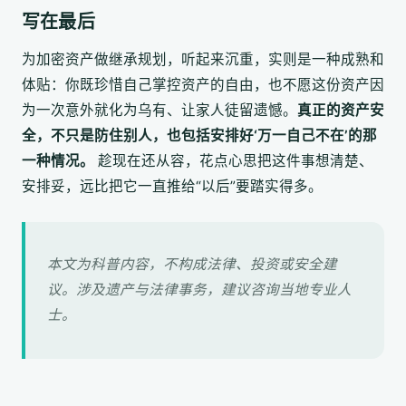
写在最后
为加密资产做继承规划，听起来沉重，实则是一种成熟和
体贴：你既珍惜自己掌控资产的自由，也不愿这份资产因
为一次意外就化为乌有、让家人徒留遗憾。
真正的资产安
全，不只是防住别人，也包括安排好‘万一自己不在’的那
一种情况。
趁现在还从容，花点心思把这件事想清楚、
安排妥，远比把它一直推给“以后”要踏实得多。
本文为科普内容，不构成法律、投资或安全建
议。涉及遗产与法律事务，建议咨询当地专业人
士。