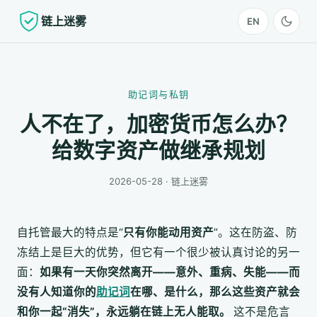
链上迷雾
EN
助记词与私钥
人不在了，加密货币怎么办？
给数字资产做继承规划
2026-05-28 · 链上迷雾
自托管最大的特点是“
只有你能动用资产
”。这在防盗、防
冻结上是巨大的优势，但它有一个很少被认真讨论的另一
面：
如果有一天你突然离开——意外、重病、失能——而
没有人知道你的
助记词
在哪、是什么，那么这些资产就会
和你一起“消失”，永远躺在链上无人能取。
这不是危言