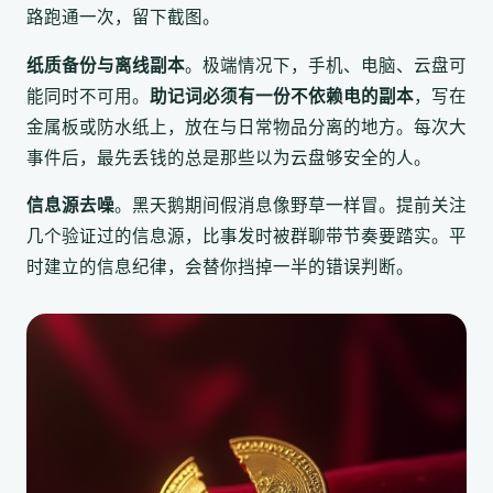
路跑通一次，留下截图。
纸质备份与离线副本
。极端情况下，手机、电脑、云盘可
能同时不可用。
助记词必须有一份不依赖电的副本
，写在
金属板或防水纸上，放在与日常物品分离的地方。每次大
事件后，最先丢钱的总是那些以为云盘够安全的人。
信息源去噪
。黑天鹅期间假消息像野草一样冒。提前关注
几个验证过的信息源，比事发时被群聊带节奏要踏实。平
时建立的信息纪律，会替你挡掉一半的错误判断。