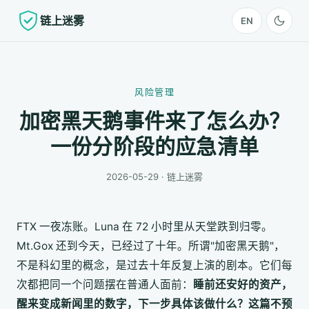
链上迷雾
EN
风险管理
加密黑天鹅事件来了怎么办？
一份分阶段的应急清单
2026-05-29 · 链上迷雾
FTX 一夜冻账。Luna 在 72 小时里从天堂跌到归零。
Mt.Gox 还到今天，已经过了十年。所谓"加密黑天鹅"，
不是科幻里的概念，是过去十年反复上演的剧本。它们每
次都把同一个问题摆在普通人面前：
睡前还安好的资产，
醒来变成新闻里的数字，下一步具体该做什么？
这篇不预