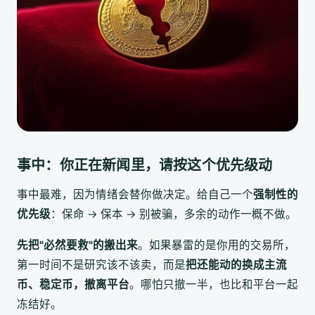
事中：你正在新闻里，请按这个优先级动
事中最难，因为情绪会替你做决定。给自己一个
强制性的
优先级
：保命 → 保本 → 别被骗，多余的动作一概不做。
先把"必然要救"的搬出来
。如果暴雷的是你用的交易所，
第一时间不是研究该不该卖，而是
把还能动的换成主流
币、稳定币，撤离平台
。哪怕只撤一半，也比和平台一起
冻结好。