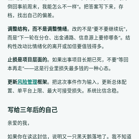
倒回事前周末，我能怎么不一样"。把答案写下来，存
档，找出自己的偏差。
调整结构，而不是调整情绪
。改的不是"要不要继续玩"，
而是"下一轮在分仓、出金通路、信息源上要修哪条"。结
构性改动比情绪化的离开或加倍要值钱得多。
止损是项目层面的
。如果出事项目长期已死，不要"等回
本再走"——这是行业里损失最多钱的一种心态。
更新
风险管理
框架
。把这次事件作为输入，更新总体配
置、单平台上限、最大可接受损失。系统比信念稳。
写给三年后的自己
亲爱的我，
如果你在读这封信，说明又一只黑天鹅落地了。我不知道