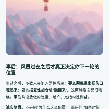
事后：风暴过去之后才真正决定你下一轮的
位置
事过之后，多数人会陷入两种极端：
要么彻底退出把伤口
埋起来；要么报复性加仓想"赚回来"
。这两种姿态都很糟
糕。事后阶段要做的是慢、是冷、是结构性调整。
诚实复盘
。不是问"为什么这么倒霉"，而是问"如果时间