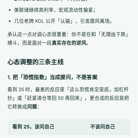
美联储继续高利率，宏观流动性偏紧；
几位老牌 KOL 公开「认输」，引发跟风离场。
承认这一点对调心态很重要：你不是在和「无理由下跌」
搏斗，而是面对一段
真实存在的逆风
。
心态调整的三条主线
1. 把「恐慌指数」当成提问，不是答案
看到 25 时，最差的反应是「这么恐慌肯定是底，加杠杆
抄」或「赶紧清仓等回 50 再回来」。更合适的反应是把
它转换成
问题
：
看到 25，该问自己
不该问自己