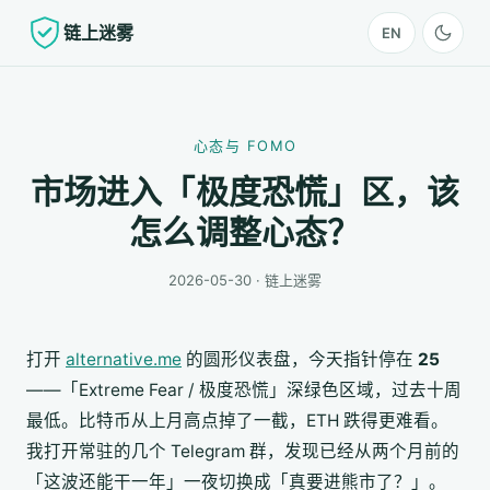
链上迷雾
EN
心态与 FOMO
市场进入「极度恐慌」区，该
怎么调整心态？
2026-05-30 · 链上迷雾
打开
alternative.me
的圆形仪表盘，今天指针停在
25
——「Extreme Fear / 极度恐慌」深绿色区域，过去十周
最低。比特币从上月高点掉了一截，ETH 跌得更难看。
我打开常驻的几个 Telegram 群，发现已经从两个月前的
「这波还能干一年」一夜切换成「真要进熊市了？」。