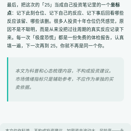
最后，把这次的「25」当成自己投资笔记里的一个
坐标
点
：记下此刻仓位、记下自己的反应、记下事后回看哪些
反应该留、哪些该删。很多人投资十年仓位仍凭感觉，原
因不是不聪明，而是从来没把过往周期的真实反应记录下
来。每一次「极度恐慌」都是一份免费的体检报告，认真
填一遍，下一次再到 25，你就不再是同一个你。
本文为科普和心态梳理内容，不构成投资建议。
市场情绪指标只是辅助参考，不应作为单独的买
卖依据。
本文仅作科普，不构成投资建议。加密资产波动大、风险高——永