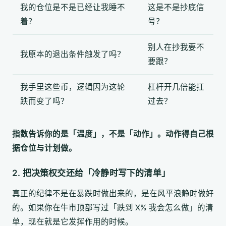
我的仓位是不是已经让我睡不
这是不是抄底信
着？
号？
别人在抄我要不
我原本的退出条件触发了吗？
要跟？
我手里这些币，逻辑因为这轮
杠杆开几倍能扛
跌而变了吗？
过去？
指数告诉你的是「温度」，不是「动作」。动作得自己根
据仓位与计划做。
2. 把决策权交还给「冷静时写下的清单」
真正的纪律不是在暴跌时做出来的，是在风平浪静时做好
的。如果你在牛市顶部写过「跌到 X% 我会怎么做」的清
单，现在就是它发挥作用的时候。