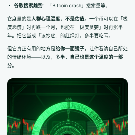
谷歌搜索趋势
：「Bitcoin crash」搜索量等。
它度量的是
人群心理温度
，
不是估值
。一个币可以在「极
度恐慌」时再跌一个月，也能在「极度贪婪」时再涨半
年。把它当成「该抄底」的红绿灯，多半要吃亏。
但它真正有用的地方是
给你一面镜子
，让你看清自己所处
的情绪环境——以及，多半，
自己也是这个温度的一部
分
。