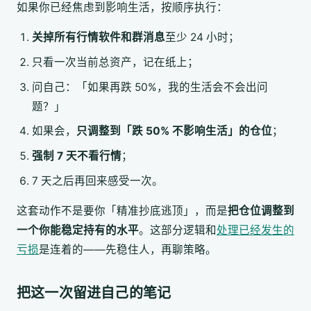
如果你已经焦虑到影响生活，按顺序执行：
关掉所有行情软件和群消息
至少 24 小时；
只看一次当前总资产，记在纸上；
问自己：「如果再跌 50%，我的生活会不会出问
题？」
如果会，
只调整到「跌 50% 不影响生活」的仓位
；
强制 7 天不看行情
；
7 天之后再回来感受一次。
这套动作不是要你「精准抄底逃顶」，而是
把仓位调整到
一个你能稳定持有的水平
。这部分逻辑和
处理已经发生的
亏损
是连着的——先稳住人，再聊策略。
把这一次留进自己的笔记